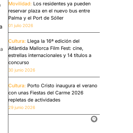
Movilidad:
Los residentes ya pueden
n
reservar plaza en el nuevo bus entre
Palma y el Port de Sóller
01 julio 2026
a
Cultura:
Llega la 16ª edición del
Atlàntida Mallorca Film Fest: cine,
ya
estrellas internacionales y 14 títulos a
concurso
30 junio 2026
Cultura:
Porto Cristo inaugura el verano
con unas Fiestas del Carme 2026
repletas de actividades
29 junio 2026