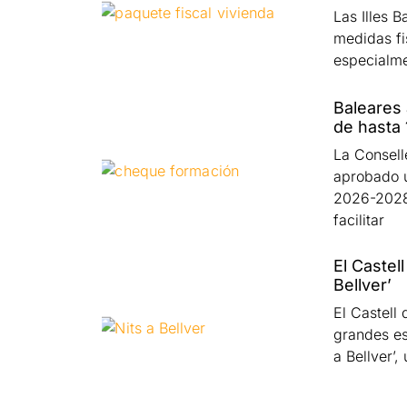
Las Illes 
medidas fis
especialme
Baleares 
de hasta 
La Consell
aprobado 
2026-2028»
facilitar
El Castel
Bellver’
El Castell 
grandes es
a Bellver’