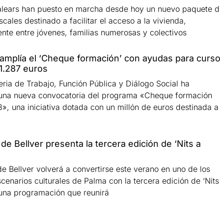
Balears han puesto en marcha desde hoy un nuevo paquete d
cales destinado a facilitar el acceso a la vivienda,
nte entre jóvenes, familias numerosas y colectivos
amplía el ‘Cheque formación’ con ayudas para curs
1.287 euros
eria de Trabajo, Función Pública y Diálogo Social ha
una nueva convocatoria del programa «Cheque formación
, una iniciativa dotada con un millón de euros destinada a
l de Bellver presenta la tercera edición de ‘Nits a
de Bellver volverá a convertirse este verano en uno de los
cenarios culturales de Palma con la tercera edición de ‘Nits
, una programación que reunirá