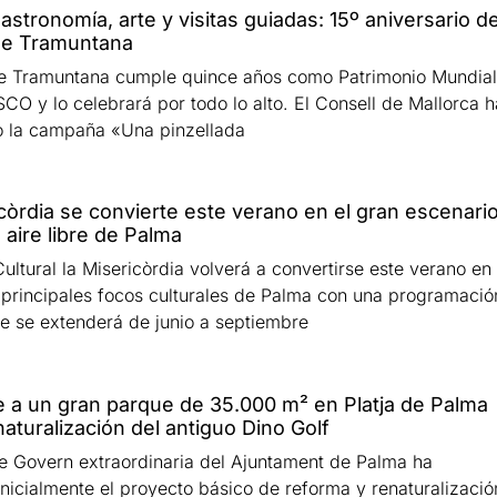
astronomía, arte y visitas guiadas: 15º aniversario d
 de Tramuntana
e Tramuntana cumple quince años como Patrimonio Mundial
CO y lo celebrará por todo lo alto. El Consell de Mallorca h
o la campaña «Una pinzellada
còrdia se convierte este verano en el gran escenari
l aire libre de Palma
ultural la Misericòrdia volverá a convertirse este verano en
 principales focos culturales de Palma con una programació
ue se extenderá de junio a septiembre
 a un gran parque de 35.000 m² en Platja de Palma
enaturalización del antiguo Dino Golf
e Govern extraordinaria del Ajuntament de Palma ha
nicialmente el proyecto básico de reforma y renaturalizació