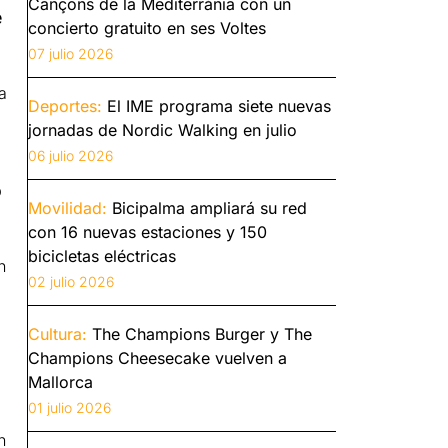
Cançons de la Mediterrània con un
e
concierto gratuito en ses Voltes
07 julio 2026
a
Deportes:
El IME programa siete nuevas
jornadas de Nordic Walking en julio
06 julio 2026
o
Movilidad:
Bicipalma ampliará su red
con 16 nuevas estaciones y 150
bicicletas eléctricas
n
02 julio 2026
Cultura:
The Champions Burger y The
Champions Cheesecake vuelven a
Mallorca
01 julio 2026
n