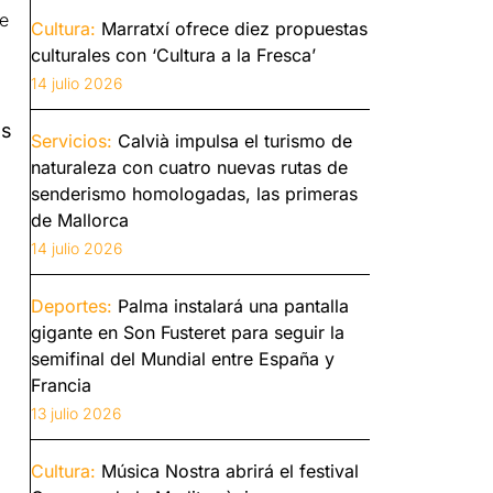
e
Cultura:
Marratxí ofrece diez propuestas
culturales con ‘Cultura a la Fresca’
14 julio 2026
os
Servicios:
Calvià impulsa el turismo de
naturaleza con cuatro nuevas rutas de
senderismo homologadas, las primeras
de Mallorca
14 julio 2026
Deportes:
Palma instalará una pantalla
gigante en Son Fusteret para seguir la
semifinal del Mundial entre España y
Francia
13 julio 2026
Cultura:
Música Nostra abrirá el festival