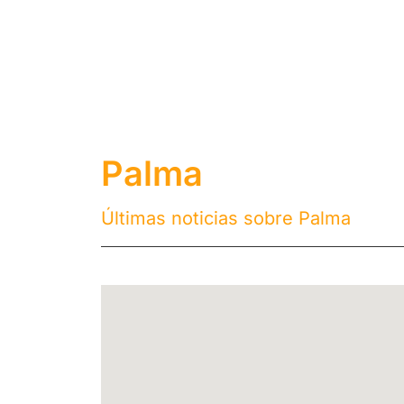
Palma
Últimas noticias sobre Palma