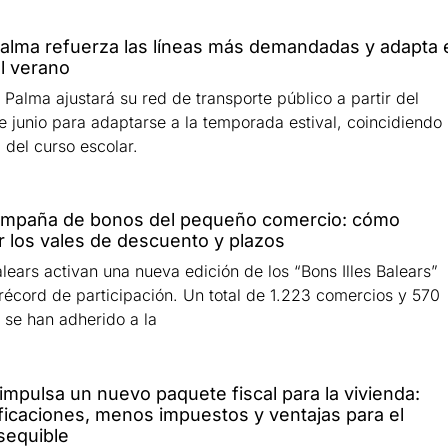
alma refuerza las líneas más demandadas y adapta 
al verano
Palma ajustará su red de transporte público a partir del
e junio para adaptarse a la temporada estival, coincidiendo
l del curso escolar.
mpaña de bonos del pequeño comercio: cómo
 los vales de descuento y plazos
alears activan una nueva edición de los “Bons Illes Balears”
 récord de participación. Un total de 1.223 comercios y 570
se han adherido a la
impulsa un nuevo paquete fiscal para la vivienda:
icaciones, menos impuestos y ventajas para el
asequible