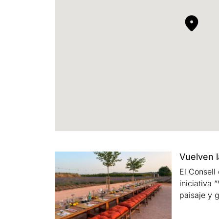
Vuelven l
El Consell
iniciativa
paisaje y 