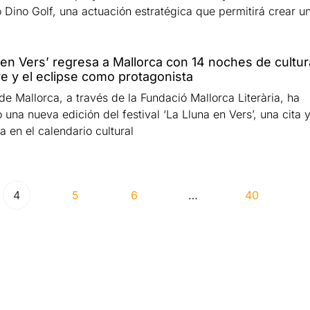
o Dino Golf, una actuación estratégica que permitirá crear u
 en Vers’ regresa a Mallorca con 14 noches de cultur
ibre y el eclipse como protagonista
de Mallorca, a través de la Fundació Mallorca Literària, ha
una nueva edición del festival ‘La Lluna en Vers’, una cita 
a en el calendario cultural
4
5
6
…
40