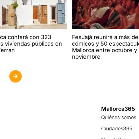
FesJajá reunirá a más de
rca contará con 323
cómicos y 50 espectácul
s viviendas públicas en
Mallorca entre octubre y
Ferran
noviembre
Mallorca365
Quiénes somos
Ciudades365