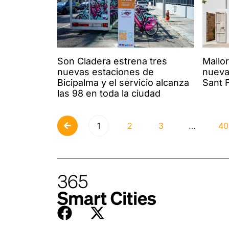
Son Cladera estrena tres
Mallo
nuevas estaciones de
nueva
Bicipalma y el servicio alcanza
Sant 
las 98 en toda la ciudad
1
2
3
…
40