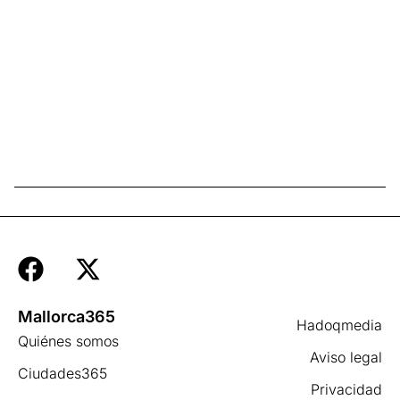
Mallorca365
Hadoqmedia
Quiénes somos
Aviso legal
×
Ciudades365
Ya puedes ver más de Mallorca365
Privacidad