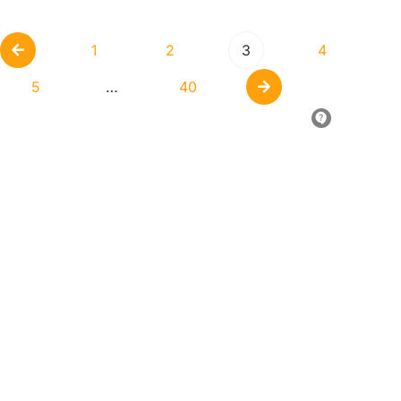
1
2
3
4
5
…
40