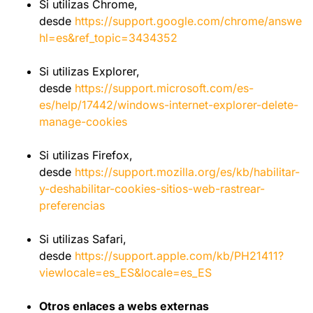
Si utilizas Chrome,
desde
https://support.google.com/chrome/answer
hl=es&ref_topic=3434352
Si utilizas Explorer,
desde
https://support.microsoft.com/es-
es/help/17442/windows-internet-explorer-delete-
manage-cookies
Si utilizas Firefox,
desde
https://support.mozilla.org/es/kb/habilitar-
y-deshabilitar-cookies-sitios-web-rastrear-
preferencias
Si utilizas Safari,
desde
https://support.apple.com/kb/PH21411?
viewlocale=es_ES&locale=es_ES
Otros enlaces a webs externas