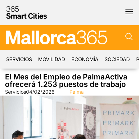
SERVICIOS
MOVILIDAD
ECONOMÍA
SOCIEDAD
P
El Mes del Empleo de PalmaActiva
ofrecerá 1.253 puestos de trabajo
Servicios
04/02/2026
Palma