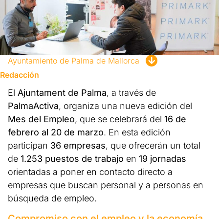
Ayuntamiento de Palma de Mallorca
Redacción
El
Ajuntament de Palma
, a través de
PalmaActiva
, organiza una nueva edición del
Mes del Empleo
, que se celebrará del
16 de
febrero al 20 de marzo
. En esta edición
participan
36 empresas
, que ofrecerán un total
de
1.253 puestos de trabajo
en
19 jornadas
orientadas a poner en contacto directo a
empresas que buscan personal y a personas en
búsqueda de empleo.
Compromiso con el empleo y la economía