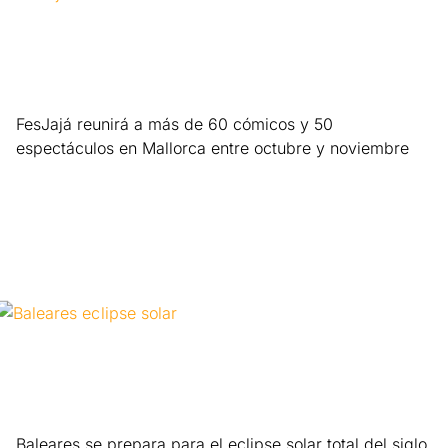
FesJajá reunirá a más de 60 cómicos y 50
espectáculos en Mallorca entre octubre y noviembre
Leer más »
Baleares se prepara para el eclipse solar total del siglo