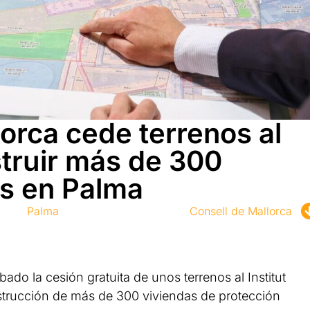
lorca cede terrenos al
truir más de 300
as en Palma
Palma
Consell de Mallorca
ado la cesión gratuita de unos terrenos al Institut
onstrucción de más de 300 viviendas de protección