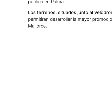
pública en Palma.
Los terrenos, situados junto al Velòdrom
permitirán desarrollar la mayor promoci
Mallorca.