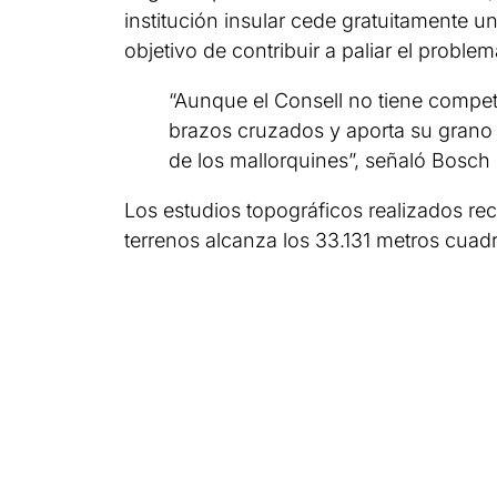
institución insular cede gratuitamente u
objetivo de contribuir a paliar el proble
“Aunque el Consell no tiene compet
brazos cruzados y aporta su grano 
de los mallorquines”, señaló Bosch 
Los estudios topográficos realizados rec
terrenos alcanza los 33.131 metros cuad