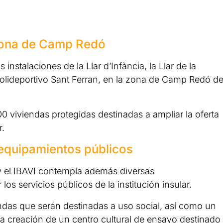
 zona de Camp Redó
instalaciones de la Llar d’Infància, la Llar de la
 Polideportivo Sant Ferran, en la zona de Camp Redó d
0 viviendas protegidas destinadas a ampliar la oferta
r.
 equipamientos públicos
 y el IBAVI contempla además diversas
los servicios públicos de la institución insular.
endas que serán destinadas a uso social, así como un
a creación de un centro cultural de ensayo destinado