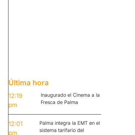
Última hora
Inaugurado el Cinema a la
12:19
Fresca de Palma
pm
Palma integra la EMT en el
12:01
sistema tarifario del
pm