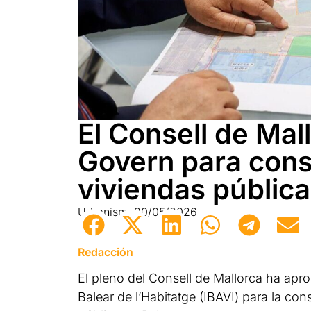
El Consell de Mal
Govern para cons
viviendas públic
Urbanismo
20/05/2026
Redacción
El pleno del Consell de Mallorca ha aprob
Balear de l’Habitatge (IBAVI) para la c