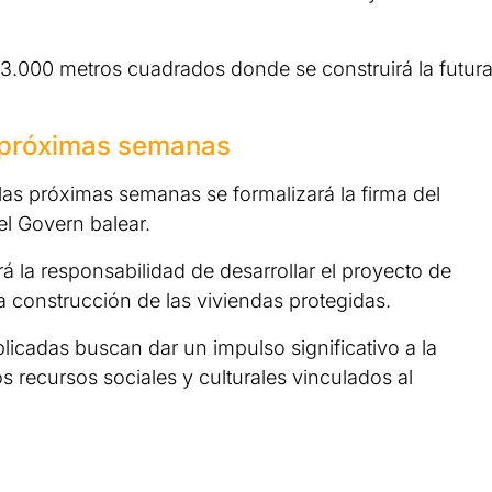
 3.000 metros cuadrados donde se construirá la futur
s próximas semanas
las próximas semanas se formalizará la firma del
el Govern balear.
á la responsabilidad de desarrollar el proyecto de
la construcción de las viviendas protegidas.
plicadas buscan dar un impulso significativo a la
s recursos sociales y culturales vinculados al