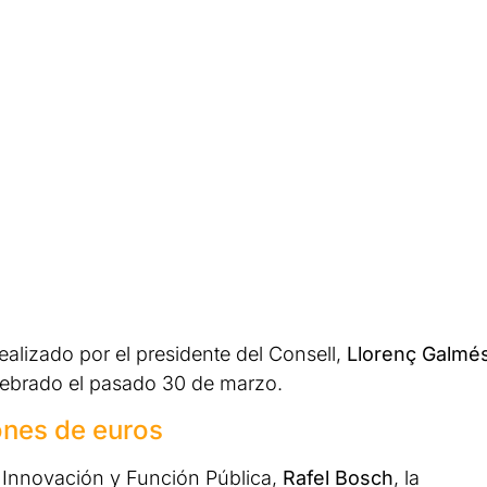
alizado por el presidente del Consell,
Llorenç Galmé
elebrado el pasado 30 de marzo.
ones de euros
, Innovación y Función Pública,
Rafel Bosch
, la