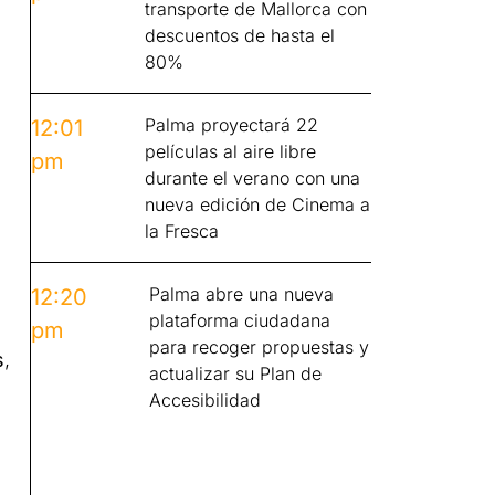
transporte de Mallorca con
descuentos de hasta el
80%
Palma proyectará 22
12:01
películas al aire libre
pm
durante el verano con una
nueva edición de Cinema a
la Fresca
Palma abre una nueva
12:20
plataforma ciudadana
pm
para recoger propuestas y
s
,
actualizar su Plan de
Accesibilidad