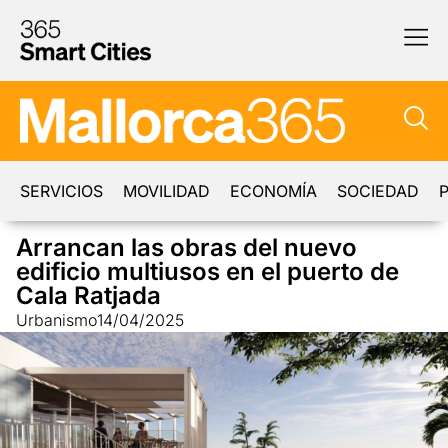
SERVICIOS
MOVILIDAD
ECONOMÍA
SOCIEDAD
P
Arrancan las obras del nuevo
edificio multiusos en el puerto de
Cala Ratjada
Urbanismo
14/04/2025