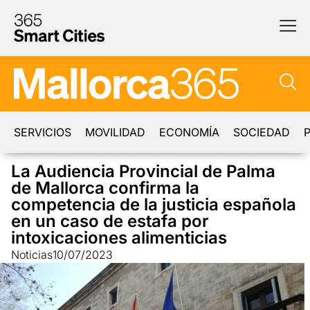
SERVICIOS
MOVILIDAD
ECONOMÍA
SOCIEDAD
P
La Audiencia Provincial de Palma
de Mallorca confirma la
competencia de la justicia española
en un caso de estafa por
intoxicaciones alimenticias
Noticias
10/07/2023