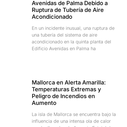
Avenidas de Palma Debido a
Ruptura de Tubería de Aire
Acondicionado
En un incidente inusual, una ruptura de
una tubería del sistema de aire
acondicionado en la quinta planta del
Edificio Avenidas en Palma ha
Mallorca en Alerta Amarilla:
Temperaturas Extremas y
Peligro de Incendios en
Aumento
La isla de Mallorca se encuentra bajo la
influencia de una intensa ola de calor