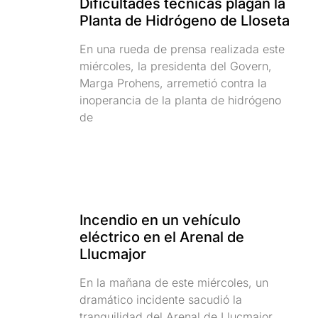
Dificultades técnicas plagan la
Planta de Hidrógeno de Lloseta
En una rueda de prensa realizada este
miércoles, la presidenta del Govern,
Marga Prohens, arremetió contra la
inoperancia de la planta de hidrógeno
de
Incendio en un vehículo
eléctrico en el Arenal de
Llucmajor
En la mañana de este miércoles, un
dramático incidente sacudió la
tranquilidad del Arenal de Llucmajor