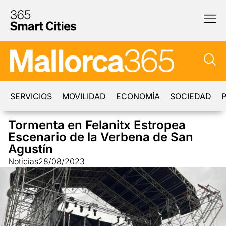
SERVICIOS
MOVILIDAD
ECONOMÍA
SOCIEDAD
P
Tormenta en Felanitx Estropea
Escenario de la Verbena de San
Agustín
Noticias
28/08/2023