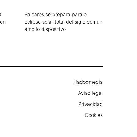
0
Baleares se prepara para el
 en
eclipse solar total del siglo con un
amplio dispositivo
Leer más »
Hadoqmedia
Aviso legal
Privacidad
Cookies