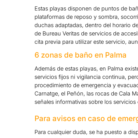
Estas playas disponen de puntos de baño
plataformas de reposo y sombra, socorr
duchas adaptadas, dentro del horario de 
de Bureau Veritas de servicios de accesib
cita previa para utilizar este servicio, 
6 zonas de baño en Palma
Además de estas playas, en Palma exist
servicios fijos ni vigilancia continua, p
procedimiento de emergencia y evacuac
Carnatge, el Peñón, las rocas de Cala M
señales informativas sobre los servicios 
Para avisos en caso de emerg
Para cualquier duda, se ha puesto a dis