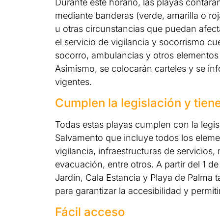
Durante este horario, las playas contarán
mediante banderas (verde, amarilla o ro
u otras circunstancias que puedan afect
el servicio de vigilancia y socorrismo 
socorro, ambulancias y otros elementos 
Asimismo, se colocarán carteles y se inf
vigentes.
Cumplen la legislación y tie
Todas estas playas cumplen con la legi
Salvamento que incluye todos los eleme
vigilancia, infraestructuras de servicios
evacuación, entre otros. A partir del 1 d
Jardín, Cala Estancia y Playa de Palma 
para garantizar la accesibilidad y permit
Fácil acceso