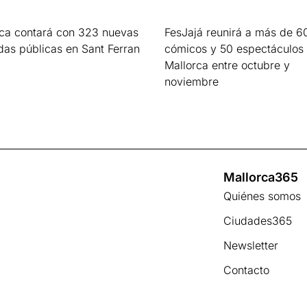
rca contará con 323 nuevas
FesJajá reunirá a más de 6
das públicas en Sant Ferran
cómicos y 50 espectáculos
Mallorca entre octubre y
s »
noviembre
Leer más »
Mallorca365
Quiénes somos
Ciudades365
Newsletter
Contacto