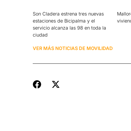
Son Cladera estrena tres nuevas
Mallo
estaciones de Bicipalma y el
vivien
servicio alcanza las 98 en toda la
Leer má
ciudad
Leer más »
VER MÁS NOTICIAS DE
MOVILIDAD