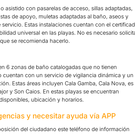
 asistido con pasarelas de acceso, sillas adaptadas,
istas de apoyo, muletas adaptadas al baño, aseos y
servicio. Estas instalaciones cuentan con el certifica
ilidad universal en las playas. No es necesario solicit
aunque se recomienda hacerlo.
en 6 zonas de baño catalogadas que no tienen
ero cuentan con un servicio de vigilancia dinámica y un
ión. Estas áreas incluyen Cala Gamba, Cala Nova, es
ajor y Son Caios. En estas playas se encuentran
disponibles, ubicación y horarios.
encias y necesitar ayuda vía APP
posición del ciudadano este teléfono de información