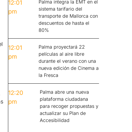
Palma integra la EMT en el
12:01
sistema tarifario del
pm
transporte de Mallorca con
descuentos de hasta el
80%
el
Palma proyectará 22
12:01
películas al aire libre
pm
durante el verano con una
nueva edición de Cinema a
la Fresca
Palma abre una nueva
12:20
,
plataforma ciudadana
pm
as
para recoger propuestas y
actualizar su Plan de
Accesibilidad