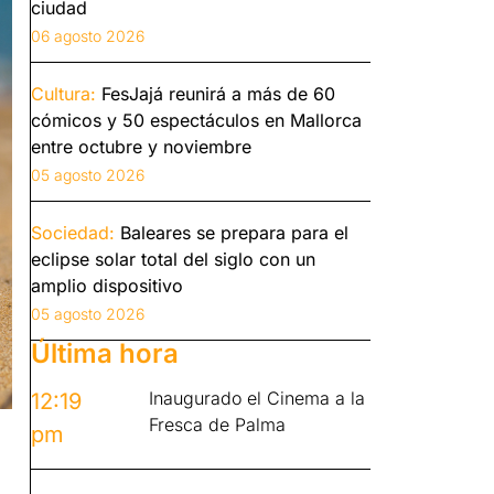
ciudad
06 agosto 2026
Cultura:
FesJajá reunirá a más de 60
cómicos y 50 espectáculos en Mallorca
entre octubre y noviembre
05 agosto 2026
Sociedad:
Baleares se prepara para el
eclipse solar total del siglo con un
amplio dispositivo
05 agosto 2026
Última hora
Inaugurado el Cinema a la
12:19
Fresca de Palma
pm