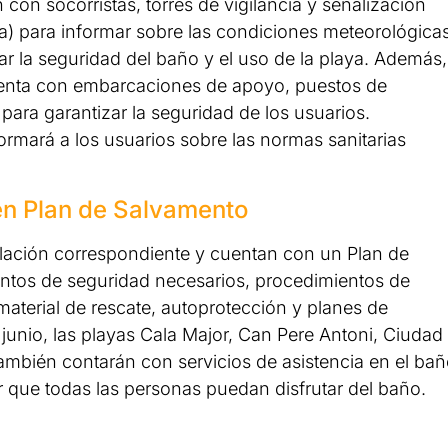
 con socorristas, torres de vigilancia y señalización
ja) para informar sobre las condiciones meteorológica
ar la seguridad del baño y el uso de la playa. Además,
cuenta con embarcaciones de apoyo, puestos de
para garantizar la seguridad de los usuarios.
ormará a los usuarios sobre las normas sanitarias
nen Plan de Salvamento
slación correspondiente y cuentan con un Plan de
ntos de seguridad necesarios, procedimientos de
, material de rescate, autoprotección y planes de
e junio, las playas Cala Major, Can Pere Antoni, Ciudad
también contarán con servicios de asistencia en el ba
ir que todas las personas puedan disfrutar del baño.