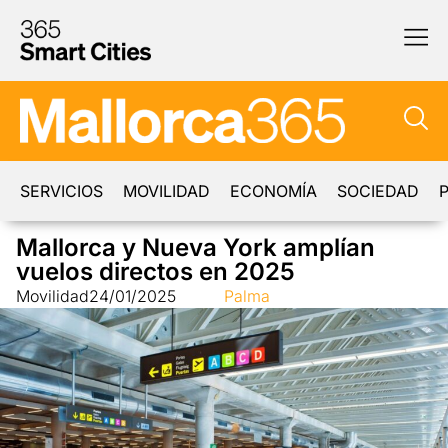
SERVICIOS
MOVILIDAD
ECONOMÍA
SOCIEDAD
P
Mallorca y Nueva York amplían
vuelos directos en 2025
Movilidad
24/01/2025
Palma