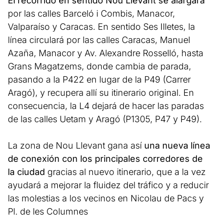
El recorrido en sentido Nou Llevant se alargará
por las calles Barceló i Combis, Manacor,
Valparaíso y Caracas. En sentido Ses Illetes, la
línea circulará por las calles Caracas, Manuel
Azaña, Manacor y Av. Alexandre Rosselló, hasta
Grans Magatzems, donde cambia de parada,
pasando a la P422 en lugar de la P49 (Carrer
Aragó), y recupera allí su itinerario original. En
consecuencia, la L4 dejará de hacer las paradas
de las calles Uetam y Aragó (P1305, P47 y P49).
La zona de Nou Llevant gana así
una nueva línea
de conexión con los principales corredores de
la ciudad
gracias al nuevo itinerario, que a la vez
ayudará a mejorar la fluidez del tráfico y a reducir
las molestias a los vecinos en Nicolau de Pacs y
Pl. de les Columnes