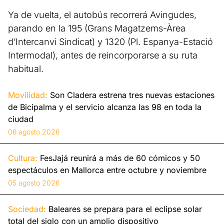
Ya de vuelta, el autobús recorrerá Avingudes,
parando en la 195 (Grans Magatzems-Àrea
d’Intercanvi Sindicat) y 1320 (Pl. Espanya-Estació
Intermodal), antes de reincorporarse a su ruta
habitual.
Movilidad:
Son Cladera estrena tres nuevas estaciones
de Bicipalma y el servicio alcanza las 98 en toda la
ciudad
06 agosto 2026
Cultura:
FesJajá reunirá a más de 60 cómicos y 50
espectáculos en Mallorca entre octubre y noviembre
05 agosto 2026
Sociedad:
Baleares se prepara para el eclipse solar
total del siglo con un amplio dispositivo