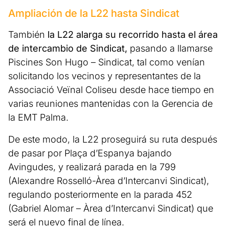
Ampliación de la L22 hasta Sindicat
También
la L22 alarga su recorrido hasta el área
de intercambio de Sindicat,
pasando a llamarse
Piscines Son Hugo – Sindicat, tal como venían
solicitando los vecinos y representantes de la
Associació Veïnal Coliseu desde hace tiempo en
varias reuniones mantenidas con la Gerencia de
la EMT Palma.
De este modo, la L22 proseguirá su ruta después
de pasar por Plaça d’Espanya bajando
Avingudes, y realizará parada en la 799
(Alexandre Rosselló-Àrea d’Intercanvi Sindicat),
regulando posteriormente en la parada 452
(Gabriel Alomar – Àrea d’Intercanvi Sindicat) que
será el nuevo final de línea.