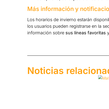
Más información y notificaci
Los horarios de invierno estarán disponi
los usuarios pueden registrarse en la s
información sobre
sus líneas favoritas
y
Noticias relacion