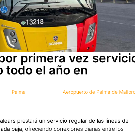
por primera vez servici
b todo el año en
Palma
Aeropuerto de Palma de Mallor
Balears
prestará un
servicio regular de las líneas de
rada baja
, ofreciendo conexiones diarias entre los