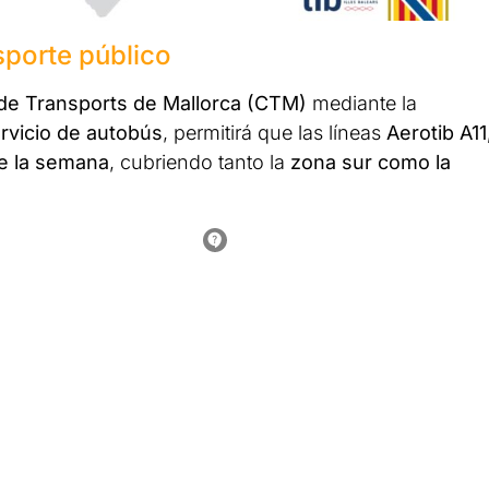
sporte público
de Transports de Mallorca (CTM)
mediante la
rvicio de autobús
, permitirá que las líneas
Aerotib A11
de la semana
, cubriendo tanto la
zona sur como la