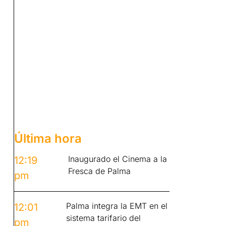
Última hora
Inaugurado el Cinema a la
12:19
Fresca de Palma
pm
Palma integra la EMT en el
12:01
sistema tarifario del
pm