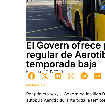
El Govern ofrece 
regular de Aeroti
temporada baja
Movilidad
03/11/2025
Redacción
Por primera vez, el
Govern de les Illes 
autobús Aerotib durante toda la tempo