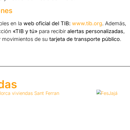
ones
bles en la
web oficial del TIB:
www.tib.org
. Además,
ección
«TIB y tú»
para recibir
alertas personalizadas
,
 movimientos de su
tarjeta de transporte público
.
adas