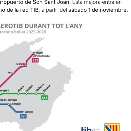
eropuerto de Son Sant Joan
. Esta mejora entra en
no de la red TIB
, a partir del
sábado 1 de noviembre
.