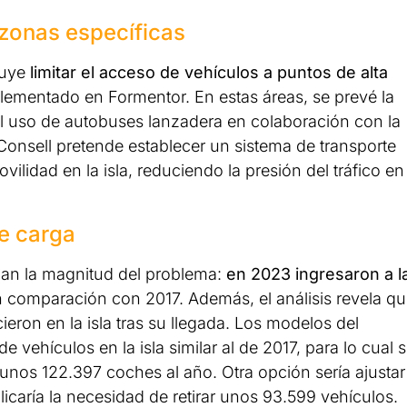
 zonas específicas
luye
limitar el acceso de vehículos a puntos de alta
mplementado en Formentor. En estas áreas, se prevé la
 el uso de autobuses lanzadera en colaboración con la
Consell pretende establecer un sistema de transporte
lidad en la isla, reduciendo la presión del tráfico en
de carga
ejan la magnitud del problema:
en 2023 ingresaron a l
 comparación con 2017. Además, el análisis revela q
eron en la isla tras su llegada. Los modelos del
ehículos en la isla similar al de 2017, para lo cual 
 unos 122.397 coches al año. Otra opción sería ajustar
licaría la necesidad de retirar unos 93.599 vehículos.