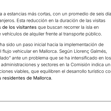
a a estancias más cortas, con un promedio de seis dí
ranjeros. Esta reducción en la duración de las visitas
 de los visitantes
que buscan recorrer la isla en
vehículos de alquiler frente al transporte público.
ha sido un paso inicial hacia la implementación de
 flujo vehicular en Mallorca. Según Llorenç Galmés,
ado” ante un problema que se ha intensificado en los
s administraciones y sectores en la Comisión indica un
nes viables, que equilibren el desarrollo turístico c
os residentes de Mallorca
.