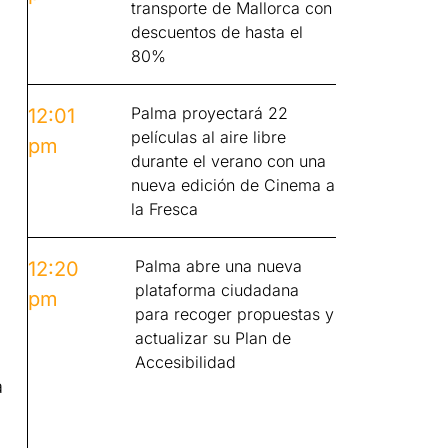
transporte de Mallorca con
descuentos de hasta el
80%
Palma proyectará 22
12:01
películas al aire libre
pm
durante el verano con una
nueva edición de Cinema a
la Fresca
Palma abre una nueva
12:20
plataforma ciudadana
pm
para recoger propuestas y
actualizar su Plan de
Accesibilidad
a