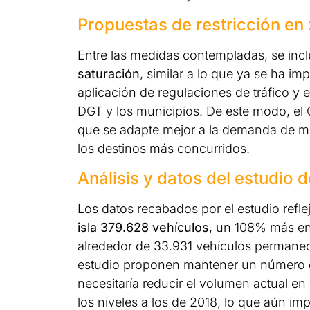
Propuestas de restricción en
Entre las medidas contempladas, se inc
saturación
, similar a lo que ya se ha i
aplicación de regulaciones de tráfico y
DGT y los municipios. De este modo, el 
que se adapte mejor a la demanda de movi
los destinos más concurridos.
Análisis y datos del estudio 
Los datos recabados por el estudio refl
isla 379.628 vehículos
, un 108% más en
alrededor de 33.931 vehículos permaneci
estudio proponen mantener un número de v
necesitaría reducir el volumen actual en
los niveles a los de 2018, lo que aún imp