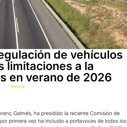
egulación de vehículos
s limitaciones a la
s en verano de 2026
Palma
lorenç Galmés, ha presidido la reciente Comisión de
or primera vez ha incluido a portavoces de todos los