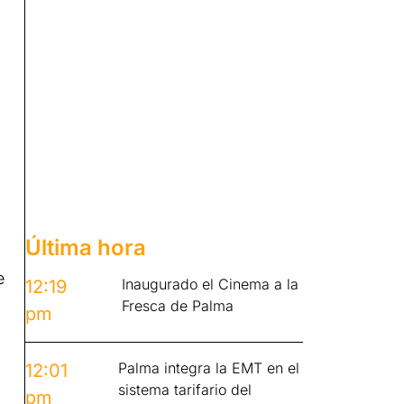
Última hora
e
Inaugurado el Cinema a la
12:19
Fresca de Palma
pm
Palma integra la EMT en el
12:01
sistema tarifario del
pm