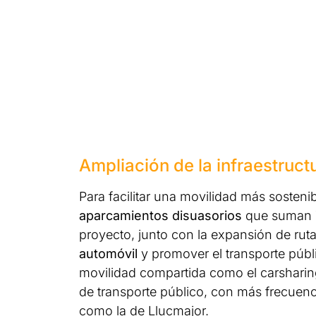
Ampliación de la infraestruc
Para facilitar una movilidad más sosteni
aparcamientos disuasorios
que suman 7.
proyecto, junto con la expansión de ruta
automóvil
y promover el transporte públ
movilidad compartida como el carsharing
de transporte público, con más frecuenc
como la de Llucmajor.