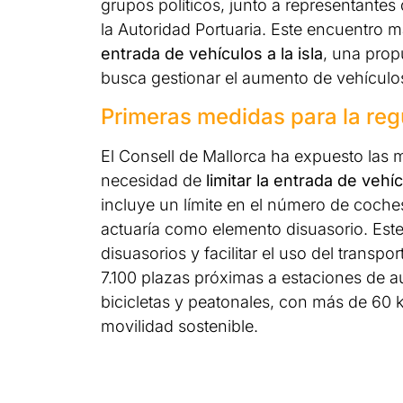
grupos políticos, junto a representantes
la Autoridad Portuaria. Este encuentro 
entrada de vehículos a la isla
, una prop
busca gestionar el aumento de vehículo
Primeras medidas para la reg
El Consell de Mallorca ha expuesto las 
necesidad de
limitar la entrada de vehí
incluye un límite en el número de coches
actuaría como elemento disuasorio. Est
disuasorios y facilitar el uso del trans
7.100 plazas próximas a estaciones de au
bicicletas y peatonales, con más de 60 ki
movilidad sostenible.