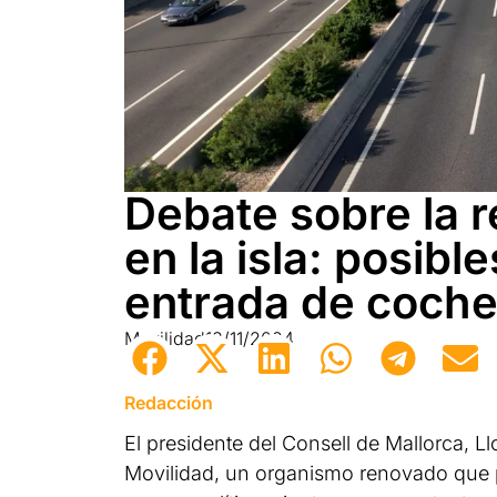
Debate sobre la r
en la isla: posible
entrada de coche
Movilidad
13/11/2024
Redacción
El presidente del Consell de Mallorca, L
Movilidad, un organismo renovado que p