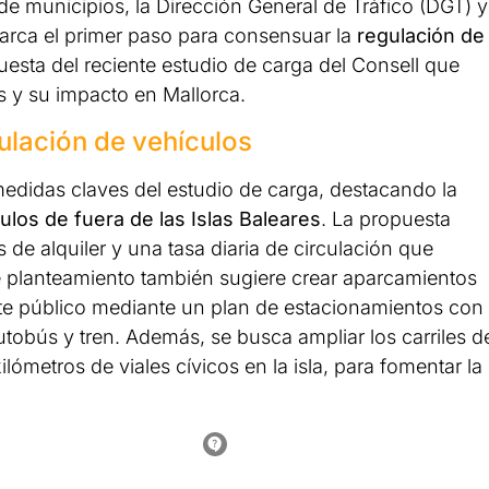
 de municipios, la Dirección General de Tráfico (DGT) y
marca el primer paso para consensuar la
regulación de
uesta del reciente estudio de carga del Consell que
s y su impacto en Mallorca.
ulación de vehículos
medidas claves del estudio de carga, destacando la
culos de fuera de las Islas Baleares
. La propuesta
 de alquiler y una tasa diaria de circulación que
e planteamiento también sugiere crear aparcamientos
porte público mediante un plan de estacionamientos con
tobús y tren. Además, se busca ampliar los carriles d
lómetros de viales cívicos en la isla, para fomentar la