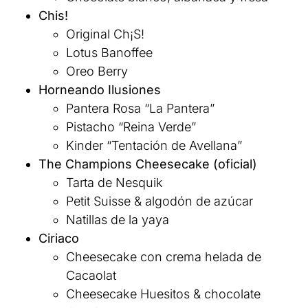
Chis!
Original Ch¡S!
Lotus Banoffee
Oreo Berry
Horneando Ilusiones
Pantera Rosa “La Pantera”
Pistacho “Reina Verde”
Kinder “Tentación de Avellana”
The Champions Cheesecake (oficial)
Tarta de Nesquik
Petit Suisse & algodón de azúcar
Natillas de la yaya
Ciriaco
Cheesecake con crema helada de
Cacaolat
Cheesecake Huesitos & chocolate