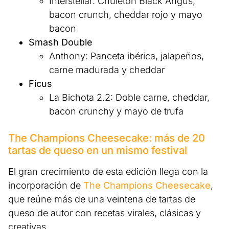
Interstellar: Chuletón Black Angus,
bacon crunch, cheddar rojo y mayo
bacon
Smash Double
Anthony: Panceta ibérica, jalapeños,
carne madurada y cheddar
Ficus
La Bichota 2.2: Doble carne, cheddar,
bacon crunchy y mayo de trufa
The Champions Cheesecake: más de 20
tartas de queso en un mismo festival
El gran crecimiento de esta edición llega con la
incorporación de
The Champions Cheesecake
,
que reúne más de una veintena de tartas de
queso de autor con recetas virales, clásicas y
creativas.