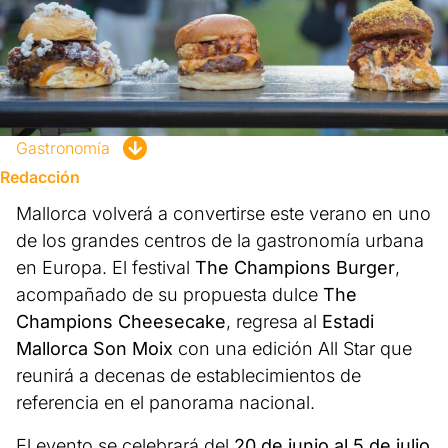
Gastronomía
Redacción
Mallorca volverá a convertirse este verano en uno
de los grandes centros de la gastronomía urbana
en Europa. El festival
The Champions Burger
,
acompañado de su propuesta dulce
The
Champions Cheesecake
, regresa al
Estadi
Mallorca Son Moix
con una edición All Star que
reunirá a decenas de establecimientos de
referencia en el panorama nacional.
El evento se celebrará del
20 de junio al 5 de julio