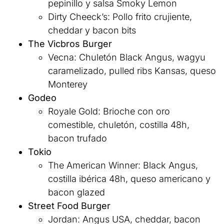
pepinillo y salsa Smoky Lemon
Dirty Cheeck’s: Pollo frito crujiente,
cheddar y bacon bits
The Vicbros Burger
Vecna: Chuletón Black Angus, wagyu
caramelizado, pulled ribs Kansas, queso
Monterey
Godeo
Royale Gold: Brioche con oro
comestible, chuletón, costilla 48h,
bacon trufado
Tokio
The American Winner: Black Angus,
costilla ibérica 48h, queso americano y
bacon glazed
Street Food Burger
Jordan: Angus USA, cheddar, bacon