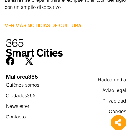
Baleares se prepara para el eclipse solar total del siglo
con un amplio dispositivo
Leer más »
VER MÁS NOTICIAS DE
CULTURA
Mallorca365
Hadoqmedia
Quiénes somos
Aviso legal
Ciudades365
Privacidad
Newsletter
Cookies
Contacto