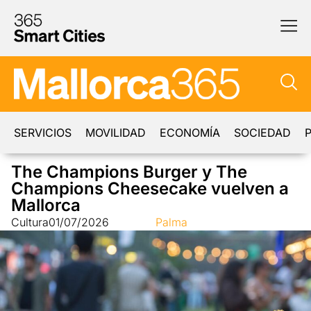
SERVICIOS
MOVILIDAD
ECONOMÍA
SOCIEDAD
P
The Champions Burger y The
Champions Cheesecake vuelven a
Mallorca
Cultura
01/07/2026
Palma