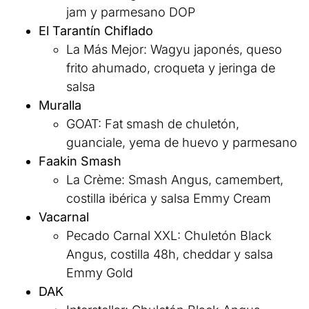
jam y parmesano DOP
El Tarantín Chiflado
La Más Mejor: Wagyu japonés, queso
frito ahumado, croqueta y jeringa de
salsa
Muralla
GOAT: Fat smash de chuletón,
guanciale, yema de huevo y parmesano
Faakin Smash
La Crème: Smash Angus, camembert,
costilla ibérica y salsa Emmy Cream
Vacarnal
Pecado Carnal XXL: Chuletón Black
Angus, costilla 48h, cheddar y salsa
Emmy Gold
DAK