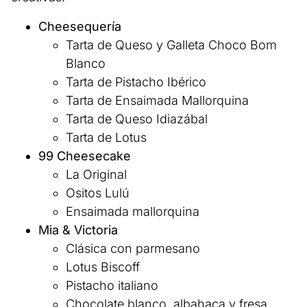
Cheesequería
Tarta de Queso y Galleta Choco Bom
Blanco
Tarta de Pistacho Ibérico
Tarta de Ensaimada Mallorquina
Tarta de Queso Idiazábal
Tarta de Lotus
99 Cheesecake
La Original
Ositos Lulú
Ensaimada mallorquina
Mia & Victoria
Clásica con parmesano
Lotus Biscoff
Pistacho italiano
Chocolate blanco, albahaca y fresa