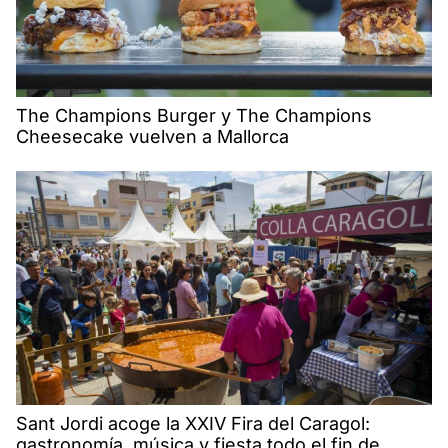
The Champions Burger y The Champions
Cheesecake vuelven a Mallorca
Sant Jordi acoge la XXIV Fira del Caragol:
gastronomía, música y fiesta todo el fin de