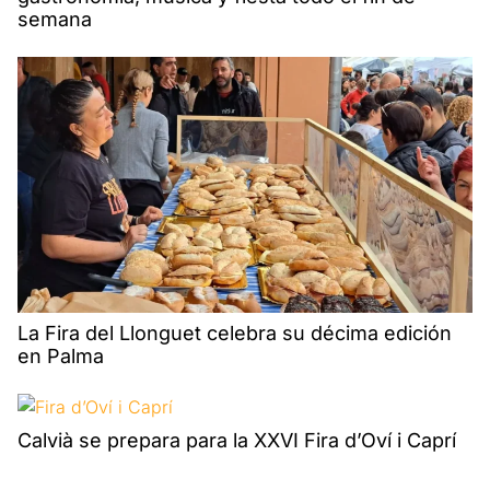
semana
La Fira del Llonguet celebra su décima edición
en Palma
Calvià se prepara para la XXVI Fira d’Oví i Caprí