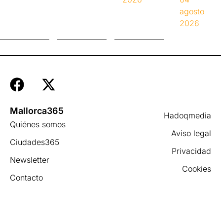
agosto
2026
Mallorca365
Hadoqmedia
Quiénes somos
Aviso legal
Ciudades365
Privacidad
Newsletter
Cookies
Contacto
×
Ya puedes ver más de Mallorca365
en Google