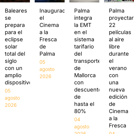
Palma
Baleares
Inaugurado
Palma
integra
se
el
proyectar
la EMT
prepara
Cinema
22
en el
para el
a la
películas
sistema
eclipse
Fresca
al aire
tarifario
solar
de
libre
del
total del
Palma
durante
transporte
siglo
el
05
de
con un
verano
agosto
Mallorca
amplio
con
2026
con
dispositivo
una
descuentos
nueva
05
de
edición
agosto
hasta el
de
2026
80%
Cinema
a la
04
Fresca
agosto
2026
04