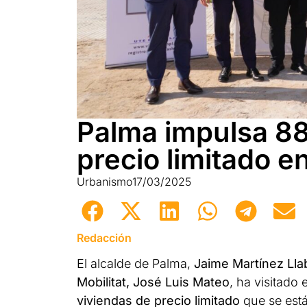
Palma impulsa 88
precio limitado en 
Urbanismo
17/03/2025
Redacción
El alcalde de Palma,
Jaime Martínez Lla
Mobilitat, José Luis Mateo
, ha visitado
viviendas de precio limitado
que se está