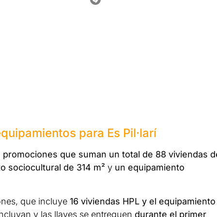
uipamientos para Es Pil·larí
s promociones que suman un total de 88 viviendas d
o sociocultural de 314 m²
y
un equipamiento
ones, que incluye
16 viviendas HPL y el equipamiento
oncluyan y las llaves se entreguen
durante el primer