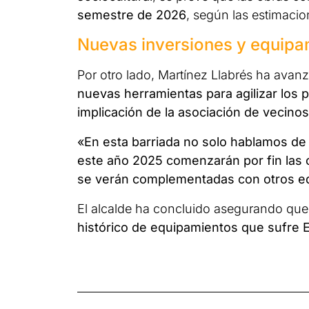
semestre de 2026
, según las estimaci
Nuevas inversiones y equipam
Por otro lado, Martínez Llabrés ha avan
nuevas herramientas para agilizar los 
implicación de la asociación de vecinos 
«En esta barriada no solo hablamos de
este año 2025 comenzarán por fin las o
se verán complementadas con otros eq
El alcalde ha concluido asegurando qu
histórico de equipamientos que sufre Es 