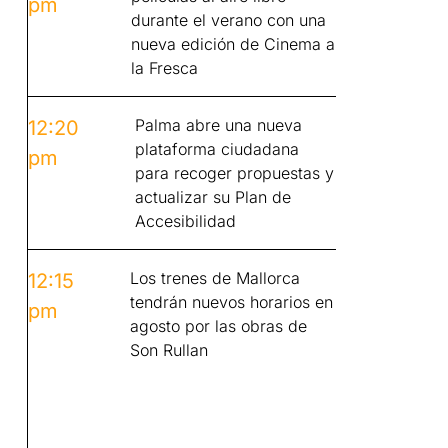
pm
durante el verano con una
nueva edición de Cinema a
la Fresca
Palma abre una nueva
12:20
plataforma ciudadana
pm
para recoger propuestas y
actualizar su Plan de
Accesibilidad
Los trenes de Mallorca
12:15
tendrán nuevos horarios en
pm
agosto por las obras de
Son Rullan