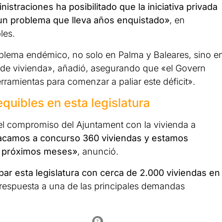
nistraciones ha posibilitado que la iniciativa privada
 un problema que lleva años enquistado»
, en
les.
oblema endémico, no solo en Palma y Baleares, sino e
a de vivienda», añadió, asegurando que «el Govern
rramientas para comenzar a paliar este déficit».
quibles en esta legislatura
el compromiso del Ajuntament con la vivienda a
camos a concurso 360 viviendas y estamos
os próximos meses»
, anunció.
bar esta legislatura con cerca de 2.000 viviendas en
 respuesta a una de las principales demandas