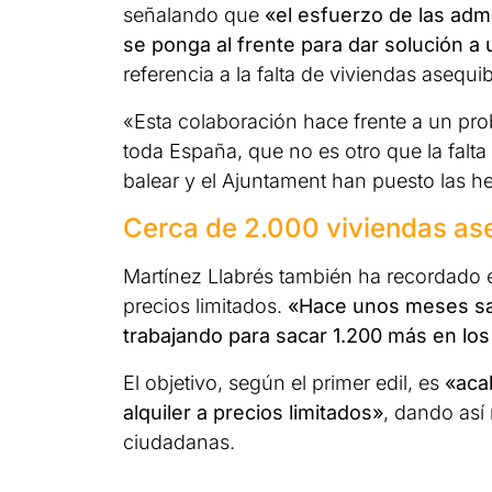
señalando que
«el esfuerzo de las admi
se ponga al frente para dar solución a
referencia a la falta de viviendas asequib
«Esta colaboración hace frente a un pr
toda España, que no es otro que la falt
balear y el Ajuntament han puesto las he
Cerca de 2.000 viviendas ase
Martínez Llabrés también ha recordado 
precios limitados.
«Hace unos meses sa
trabajando para sacar 1.200 más en l
El objetivo, según el primer edil, es
«aca
alquiler a precios limitados»
, dando así
ciudadanas.