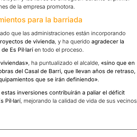
ones de la empresa promotora.
ientos para la barriada
zado que las administraciones están incorporando
proyectos de vivienda
, y ha querido
agradecer la
de Es Pil·larí
en todo el proceso.
 viviendas»
, ha puntualizado el alcalde,
«sino que en
bras del Casal de Barri, que llevan años de retraso,
uipamientos que se irán definiendo»
.
e
estas inversiones contribuirán a paliar el déficit
Pil·larí
, mejorando la calidad de vida de sus vecinos