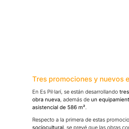
Tres promociones y nuevos eq
En Es Pil·larí, se están desarrollando
tre
obra nueva
, además de
un equipamient
asistencial de 586 m²
.
Respecto a la primera de estas promoci
sociocultural
, se prevé que las obras c