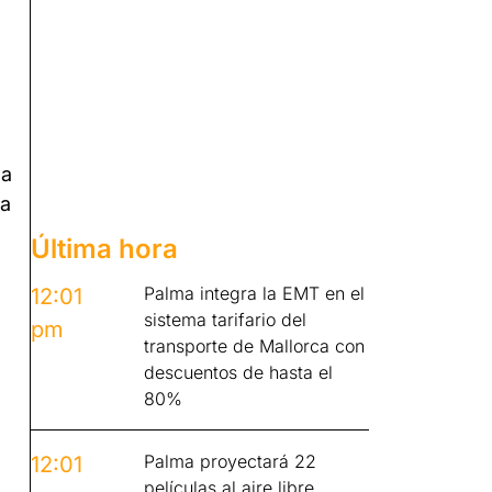
da
ta
Última hora
Palma integra la EMT en el
12:01
sistema tarifario del
pm
transporte de Mallorca con
descuentos de hasta el
80%
Palma proyectará 22
12:01
películas al aire libre