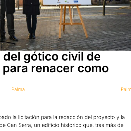
 del gótico civil de
 para renacer como
Palma
Pal
o la licitación para la redacción del proyecto y la
de Can Serra, un edificio histórico que, tras más de