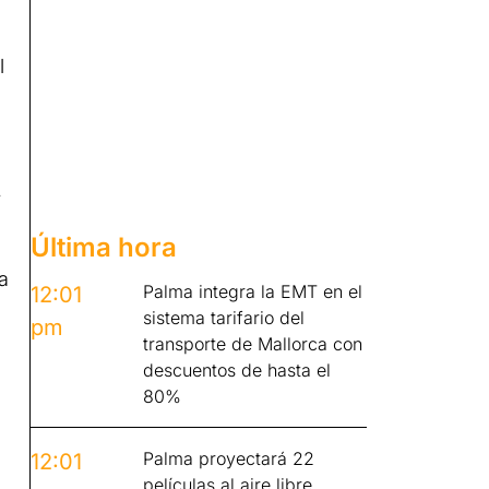
l
,
Última hora
a
Palma integra la EMT en el
12:01
sistema tarifario del
pm
transporte de Mallorca con
descuentos de hasta el
80%
Palma proyectará 22
12:01
películas al aire libre