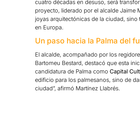
cuatro décadas en desuso, será transfo
proyecto, liderado por el alcalde Jaime 
joyas arquitectónicas de la ciudad, sino
en Europa.
Un paso hacia la Palma del fu
El alcalde, acompañado por los regidores
Bartomeu Bestard, destacó que esta inic
candidatura de Palma como
Capital Cul
edificio para los palmesanos, sino de dar
ciudad”, afirmó Martínez Llabrés.