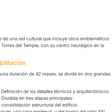
te de una red cultural que incluye otros emblemáticos
s Torres del Temple, con su centro neurálgico en la
bilitación
rá una duración de 42 meses, se divide en dos grandes
Definición de los detalles técnicos y arquitectónicos.
Dividida en tres etapas principales:
consolidación estructural del edificio.
nyer, una casa medieval, y del horno del siglo XIII,