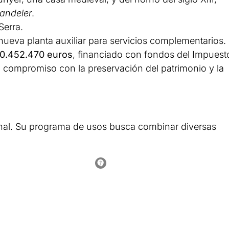
andeler
.
Serra.
nueva planta auxiliar para servicios complementarios.
10.452.470 euros
, financiado con fondos del Impuest
l compromiso con la preservación del patrimonio y la
al. Su programa de usos busca combinar diversas