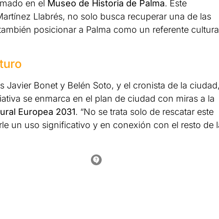
rmado en el
Museo de Historia de Palma
. Este
Martínez Llabrés, no solo busca recuperar una de las
 también posicionar a Palma como un referente cultura
turo
 Javier Bonet y Belén Soto, y el cronista de la ciudad
iativa se enmarca en el plan de ciudad con miras a la
tural Europea 2031
. “No se trata solo de rescatar este
le un uso significativo y en conexión con el resto de l