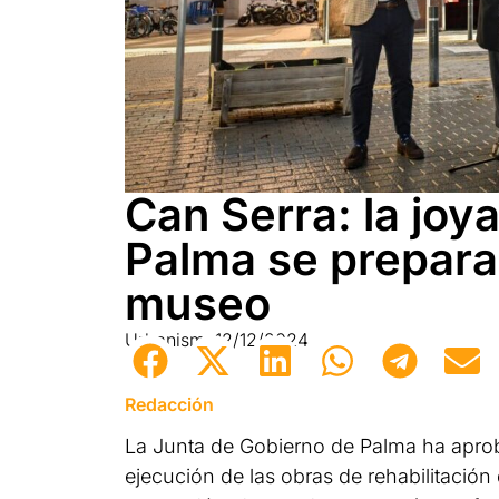
Can Serra: la joya
Palma se prepara
museo
Urbanismo
12/12/2024
Redacción
La Junta de Gobierno de Palma ha aprobad
ejecución de las obras de rehabilitación 