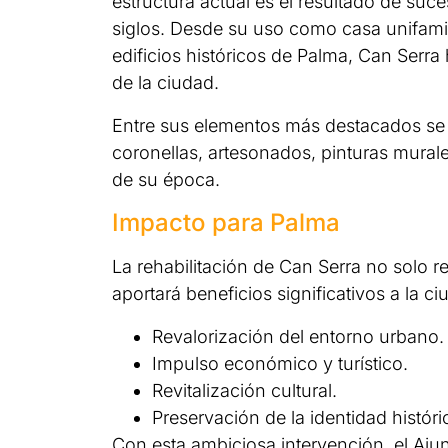
estructura actual es el resultado de suc
siglos. Desde su uso como casa unifamil
edificios históricos de Palma, Can Serra 
de la ciudad.
Entre sus elementos más destacados se 
coronellas, artesonados, pinturas murale
de su época.
Impacto para Palma
La rehabilitación de Can Serra no solo r
aportará beneficios significativos a la ci
Revalorización del entorno urbano.
Impulso económico y turístico.
Revitalización cultural.
Preservación de la identidad histór
Con esta ambiciosa intervención, el Aj