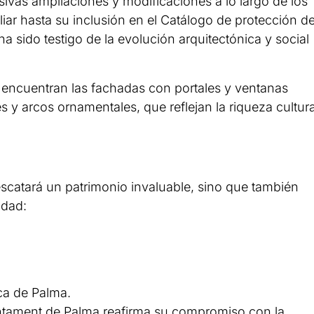
esivas ampliaciones y modificaciones a lo largo de los
iar hasta su inclusión en el Catálogo de protección d
ha sido testigo de la evolución arquitectónica y social
encuentran las fachadas con portales y ventanas
s y arcos ornamentales, que reflejan la riqueza cultura
escatará un patrimonio invaluable, sino que también
udad:
ica de Palma.
untament de Palma reafirma su compromiso con la