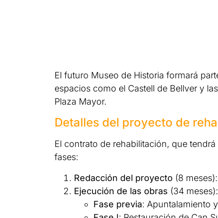
El futuro Museo de Historia formará par
espacios como el Castell de Bellver y la
Plaza Mayor.
Detalles del proyecto de reha
El contrato de rehabilitación, que tend
fases:
Redacción del proyecto
(8 meses): 
Ejecución de las obras
(34 meses): 
Fase previa
: Apuntalamiento y 
Fase I
: Restauración de Can Su