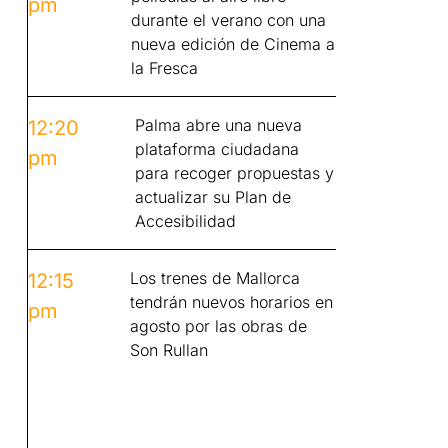
pm
durante el verano con una
nueva edición de Cinema a
la Fresca
Palma abre una nueva
12:20
plataforma ciudadana
pm
para recoger propuestas y
actualizar su Plan de
Accesibilidad
Los trenes de Mallorca
12:15
tendrán nuevos horarios en
pm
agosto por las obras de
Son Rullan