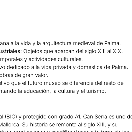
ana a la vida y la arquitectura medieval de Palma.
striales
: Objetos que abarcan del siglo XIII al XIX.
mporales y actividades culturales.
ivo dedicado a la vida privada y doméstica de Palma.
obras de gran valor.
ivo que el futuro museo se diferencie del resto de
tando la educación, la cultura y el turismo.
l (BIC) y protegido con grado A1, Can Serra es uno d
allorca. Su historia se remonta al siglo XIII, y su