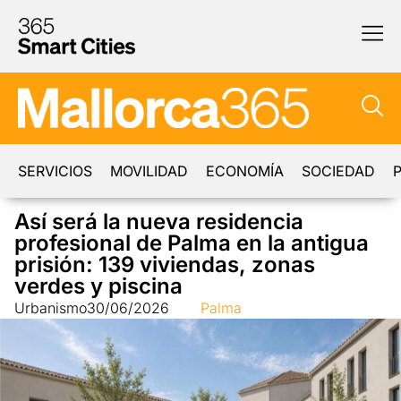
SERVICIOS
MOVILIDAD
ECONOMÍA
SOCIEDAD
P
Así será la nueva residencia
profesional de Palma en la antigua
prisión: 139 viviendas, zonas
verdes y piscina
Urbanismo
30/06/2026
Palma