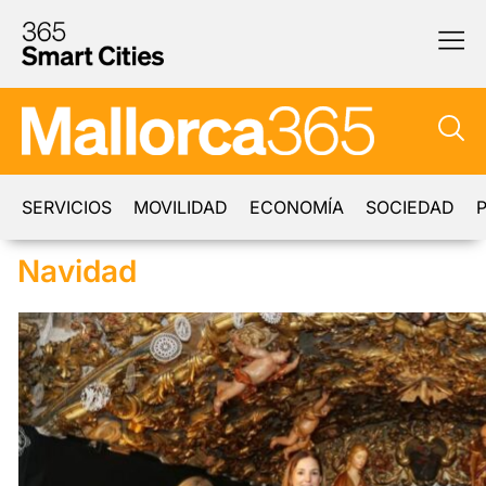
SERVICIOS
MOVILIDAD
ECONOMÍA
SOCIEDAD
P
Navidad