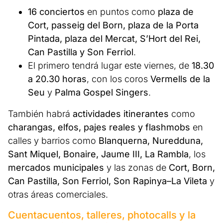
16 conciertos
en puntos como
plaza de
Cort, passeig del Born, plaza de la Porta
Pintada, plaza del Mercat, S’Hort del Rei,
Can Pastilla y Son Ferriol
.
El primero tendrá lugar este viernes, de
18.30
a 20.30 horas
, con los coros
Vermells de la
Seu
y
Palma Gospel Singers
.
También habrá
actividades itinerantes
como
charangas, elfos, pajes reales y flashmobs
en
calles y barrios como
Blanquerna, Nuredduna,
Sant Miquel, Bonaire, Jaume III, La Rambla
, los
mercados municipales
y las zonas de
Cort, Born,
Can Pastilla, Son Ferriol, Son Rapinya–La Vileta
y
otras áreas comerciales.
Cuentacuentos, talleres, photocalls y la