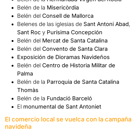
Belén de la
Misericòrdia
Belén del
Consell de Mallorca
Belenes de las iglesias de
Sant Antoni Abad
,
Sant Roc
y
Purísima Concepción
Belén del
Mercat de Santa Catalina
Belén del
Convento de Santa Clara
Exposición de Dioramas Navideños
Belén del
Centro de Historia Militar de
Palma
Belén de la
Parroquia de Santa Catalina
Thomàs
Belén de la
Fundació Barceló
El
monumental de Sant Antoniet
El comercio local se vuelca con la campaña
navideña