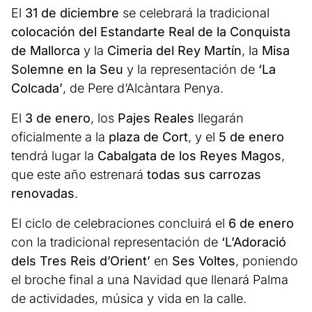
El
31 de diciembre
se celebrará la tradicional
colocación del Estandarte Real de la Conquista
de Mallorca
y la
Cimeria del Rey Martín
, la
Misa
Solemne en la Seu
y la representación de
‘La
Colcada’
, de Pere d’Alcàntara Penya.
El
3 de enero
, los
Pajes Reales
llegarán
oficialmente a la
plaza de Cort
, y el
5 de enero
tendrá lugar la
Cabalgata de los Reyes Magos
,
que este año estrenará
todas sus carrozas
renovadas
.
El ciclo de celebraciones concluirá el
6 de enero
con la tradicional representación de
‘L’Adoració
dels Tres Reis d’Orient’
en
Ses Voltes
, poniendo
el broche final a una Navidad que llenará Palma
de actividades, música y vida en la calle.