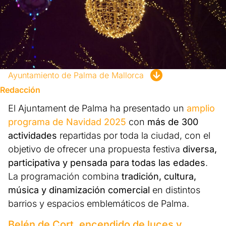
Ayuntamiento de Palma de Mallorca
Redacción
El Ajuntament de Palma ha presentado un
amplio
programa de Navidad 2025
con
más de 300
actividades
repartidas por toda la ciudad, con el
objetivo de ofrecer una propuesta festiva
diversa,
participativa y pensada para todas las edades
.
La programación combina
tradición, cultura,
música y dinamización comercial
en distintos
barrios y espacios emblemáticos de Palma.
Belén de Cort, encendido de luces y