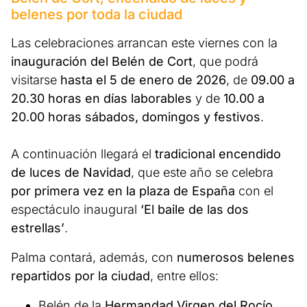
belenes por toda la ciudad
Las celebraciones arrancan este viernes con la
inauguración del Belén de Cort
, que podrá
visitarse
hasta el 5 de enero de 2026
, de
09.00 a
20.30 horas en días laborables
y de
10.00 a
20.00 horas sábados, domingos y festivos
.
A continuación llegará el
tradicional encendido
de luces de Navidad
, que este año se celebra
por primera vez en la plaza de España
con el
espectáculo inaugural
‘El baile de las dos
estrellas’
.
Palma contará, además, con
numerosos belenes
repartidos por la ciudad
, entre ellos:
Belén de la
Hermandad Virgen del Rocío