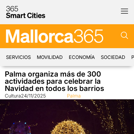
SERVICIOS
MOVILIDAD
ECONOMÍA
SOCIEDAD
P
Palma organiza más de 300
actividades para celebrar la
Navidad en todos los barrios
Cultura
24/11/2025
Palma