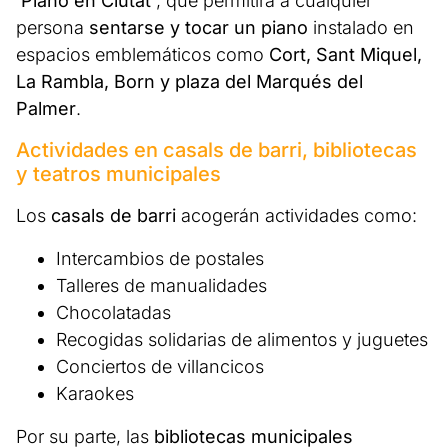
‘Piano en Ciutat’
, que permitirá a cualquier
persona
sentarse y tocar un piano
instalado en
espacios emblemáticos como
Cort, Sant Miquel,
La Rambla, Born y plaza del Marqués del
Palmer
.
Actividades en casals de barri, bibliotecas
y teatros municipales
Los
casals de barri
acogerán actividades como:
Intercambios de postales
Talleres de manualidades
Chocolatadas
Recogidas solidarias de alimentos y juguetes
Conciertos de villancicos
Karaokes
Por su parte, las
bibliotecas municipales