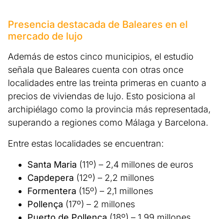
Presencia destacada de Baleares en el
mercado de lujo
Además de estos cinco municipios, el estudio
señala que Baleares cuenta con otras once
localidades entre las treinta primeras en cuanto a
precios de viviendas de lujo. Esto posiciona al
archipiélago como la provincia más representada,
superando a regiones como Málaga y Barcelona.
Entre estas localidades se encuentran:
Santa Maria
(11º) – 2,4 millones de euros
Capdepera
(12º) – 2,2 millones
Formentera
(15º) – 2,1 millones
Pollença
(17º) – 2 millones
Puerto de Pollença
(18º) – 1,99 millones