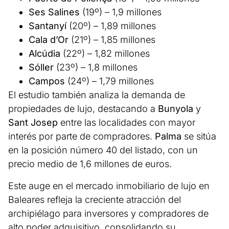
Ses Salines
(19º) – 1,9 millones
Santanyí
(20º) – 1,89 millones
Cala d’Or
(21º) – 1,85 millones
Alcúdia
(22º) – 1,82 millones
Sóller
(23º) – 1,8 millones
Campos
(24º) – 1,79 millones
El estudio también analiza la demanda de
propiedades de lujo, destacando a
Bunyola
y
Sant Josep
entre las localidades con mayor
interés por parte de compradores.
Palma
se sitúa
en la posición número 40 del listado, con un
precio medio de 1,6 millones de euros.
Este auge en el mercado inmobiliario de lujo en
Baleares refleja la creciente atracción del
archipiélago para inversores y compradores de
alto poder adquisitivo, consolidando su