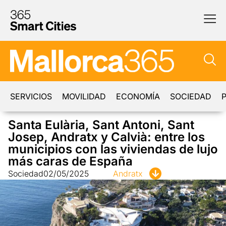
SERVICIOS
MOVILIDAD
ECONOMÍA
SOCIEDAD
P
Santa Eulària, Sant Antoni, Sant
Josep, Andratx y Calvià: entre los
municipios con las viviendas de lujo
más caras de España
Sociedad
02/05/2025
Andratx