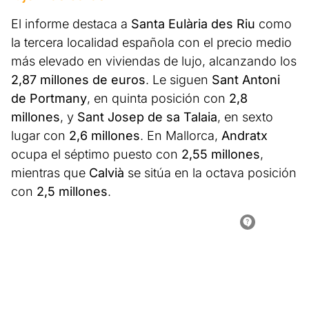
El informe destaca a
Santa Eulària des Riu
como
la tercera localidad española con el precio medio
más elevado en viviendas de lujo, alcanzando los
2,87 millones de euros
. Le siguen
Sant Antoni
de Portmany
, en quinta posición con
2,8
millones
, y
Sant Josep de sa Talaia
, en sexto
lugar con
2,6 millones
. En Mallorca,
Andratx
ocupa el séptimo puesto con
2,55 millones
,
mientras que
Calvià
se sitúa en la octava posición
con
2,5 millones
.