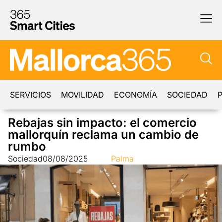
SERVICIOS
MOVILIDAD
ECONOMÍA
SOCIEDAD
P
Rebajas sin impacto: el comercio
mallorquín reclama un cambio de
rumbo
Sociedad
08/08/2025
Palma