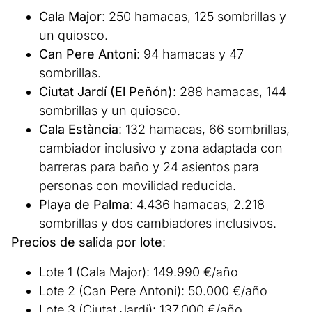
Cala Major
: 250 hamacas, 125 sombrillas y
un quiosco.
Can Pere Antoni
: 94 hamacas y 47
sombrillas.
Ciutat Jardí (El Peñón)
: 288 hamacas, 144
sombrillas y un quiosco.
Cala Estància
: 132 hamacas, 66 sombrillas,
cambiador inclusivo y zona adaptada con
barreras para baño y 24 asientos para
personas con movilidad reducida.
Playa de Palma
: 4.436 hamacas, 2.218
sombrillas y dos cambiadores inclusivos.
Precios de salida por lote
:
Lote 1 (Cala Major): 149.990 €/año
Lote 2 (Can Pere Antoni): 50.000 €/año
Lote 3 (Ciutat Jardí): 137.000 €/año