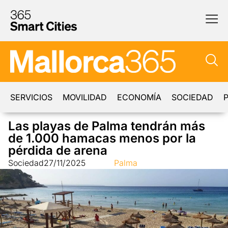
SERVICIOS
MOVILIDAD
ECONOMÍA
SOCIEDAD
P
Las playas de Palma tendrán más
de 1.000 hamacas menos por la
pérdida de arena
Sociedad
27/11/2025
Palma