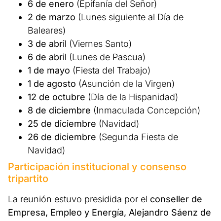
6 de enero
(Epifanía del Señor)
2 de marzo
(Lunes siguiente al Día de
Baleares)
3 de abril
(Viernes Santo)
6 de abril
(Lunes de Pascua)
1 de mayo
(Fiesta del Trabajo)
1 de agosto
(Asunción de la Virgen)
12 de octubre
(Día de la Hispanidad)
8 de diciembre
(Inmaculada Concepción)
25 de diciembre
(Navidad)
26 de diciembre
(Segunda Fiesta de
Navidad)
Participación institucional y consenso
tripartito
La reunión estuvo presidida por el
conseller de
Empresa, Empleo y Energía, Alejandro Sáenz de