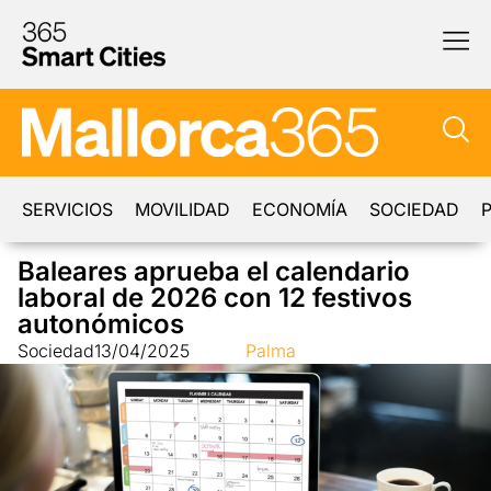
SERVICIOS
MOVILIDAD
ECONOMÍA
SOCIEDAD
P
Baleares aprueba el calendario
laboral de 2026 con 12 festivos
autonómicos
Sociedad
13/04/2025
Palma