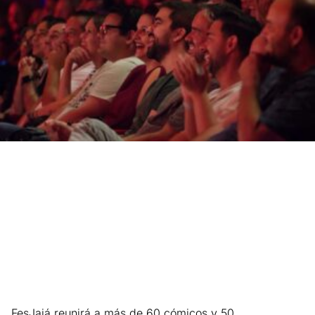
FesJajá reunirá a más de 60 cómicos y 50