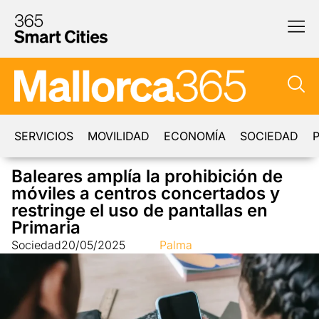
SERVICIOS
MOVILIDAD
ECONOMÍA
SOCIEDAD
P
Baleares amplía la prohibición de
móviles a centros concertados y
restringe el uso de pantallas en
Primaria
Sociedad
20/05/2025
Palma