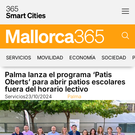
SERVICIOS
MOVILIDAD
ECONOMÍA
SOCIEDAD
P
Palma lanza el programa ‘Patis
Oberts’ para abrir patios escolares
fuera del horario lectivo
Servicios
23/10/2024
Palma