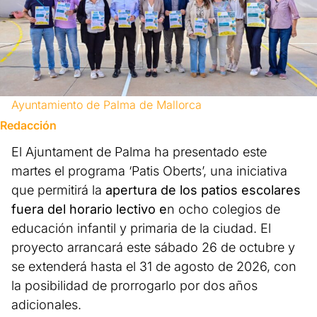
Ayuntamiento de Palma de Mallorca
Redacción
El Ajuntament de Palma ha presentado este
martes el programa ‘Patis Oberts’, una iniciativa
que permitirá la
apertura de los patios escolares
fuera del horario lectivo e
n ocho colegios de
educación infantil y primaria de la ciudad. El
proyecto arrancará este sábado 26 de octubre y
se extenderá hasta el 31 de agosto de 2026, con
la posibilidad de prorrogarlo por dos años
adicionales.