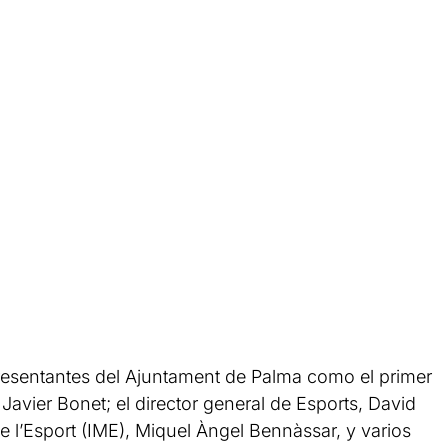
presentantes del Ajuntament de Palma como el primer
 Javier Bonet; el director general de Esports, David
de l’Esport (IME), Miquel Àngel Bennàssar, y varios