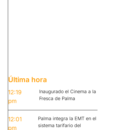
Última hora
Inaugurado el Cinema a la
12:19
Fresca de Palma
pm
Palma integra la EMT en el
12:01
sistema tarifario del
pm