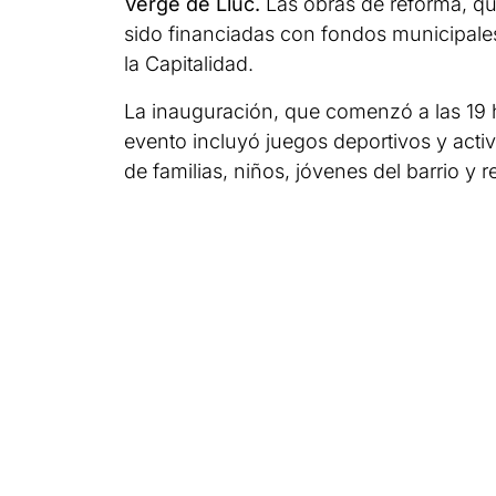
Verge de Lluc.
Las obras de reforma, qu
sido financiadas con fondos municipale
la Capitalidad.
La inauguración, que comenzó a las 19 h
evento incluyó juegos deportivos y activ
de familias, niños, jóvenes del barrio y r