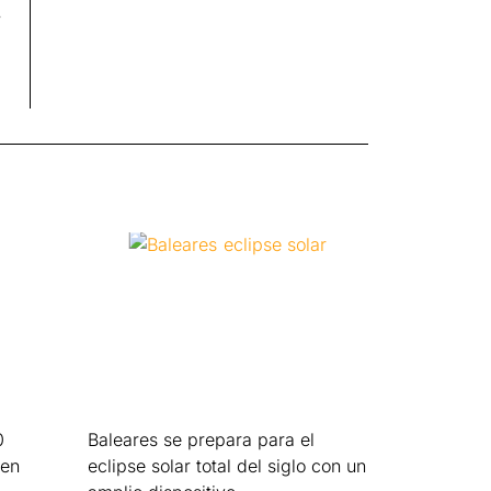
,
0
Baleares se prepara para el
 en
eclipse solar total del siglo con un