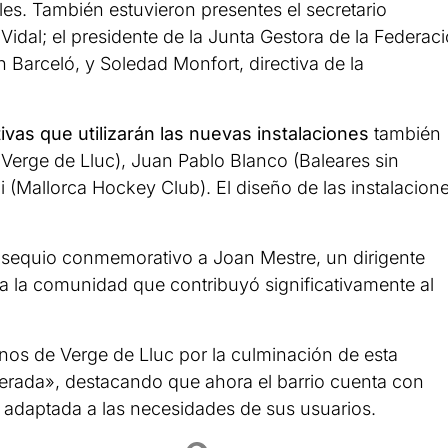
les. También estuvieron presentes el secretario
idal; el presidente de la Junta Gestora de la Federaci
an Barceló, y Soledad Monfort, directiva de la
ivas que utilizarán las nuevas instalaciones
también
l Verge de Lluc), Juan Pablo Blanco (Baleares sin
i (Mallorca Hockey Club). El diseño de las instalacion
obsequio conmemorativo a Joan Mestre, un dirigente
a la comunidad que contribuyó significativamente al
cinos de Verge de Lluc por la culminación de esta
perada», destacando que ahora el barrio cuenta con
 adaptada a las necesidades de sus usuarios.