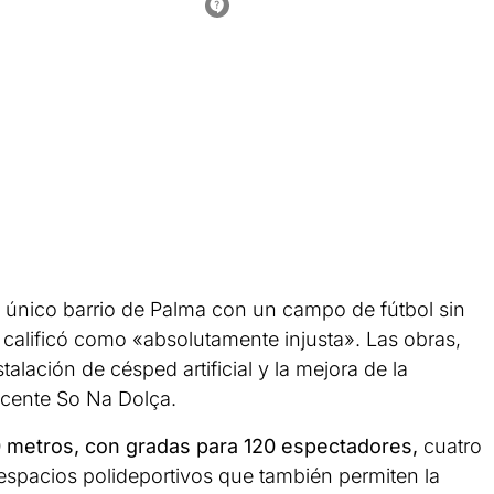
el único barrio de Palma con un campo de fútbol sin
de calificó como «absolutamente injusta». Las obras,
talación de césped artificial y la mejora de la
yacente So Na Dolça.
 metros, con gradas para 120 espectadores,
cuatro
 espacios polideportivos que también permiten la