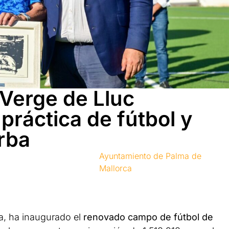
Verge de Lluc
 práctica de fútbol y
rba
Ayuntamiento de Palma de
Mallorca
a, ha inaugurado el
renovado campo de fútbol de