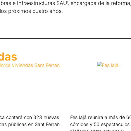
bras e Infraestructuras SAU’, encargada de la reforma
los próximos cuatro años.
adas
rca contará con 323 nuevas
FesJajá reunirá a más de 6
das públicas en Sant Ferran
cómicos y 50 espectáculos