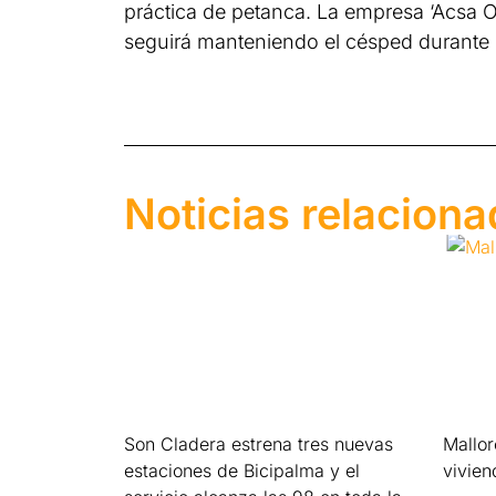
práctica de petanca. La empresa ‘Acsa O
seguirá manteniendo el césped durante 
Noticias relacion
Son Cladera estrena tres nuevas
Mallo
estaciones de Bicipalma y el
vivien