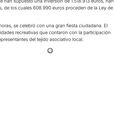
e han supuesto una inversión de 1.518.913 euros, han
s, de los cuales 608.990 euros proceden de la Ley de
oras, se celebró con una gran fiesta ciudadana. El
idades recreativas que contaron con la participación
epresentantes del tejido asociativo local.