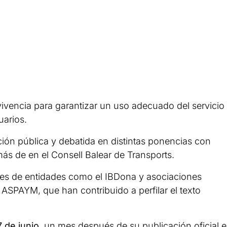
ivencia para garantizar un uso adecuado del servicio
uarios.
ión pública y debatida en distintas ponencias con
ás de en el Consell Balear de Transports.
nes de entidades como el IBDona y asociaciones
s ASPAYM, que han contribuido a perfilar el texto
7 de junio
, un mes después de su publicación oficial 