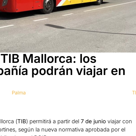
TIB Mallorca: los
añía podrán viajar en
Palma
T
lorca (
TIB
) permitirá a partir del
7 de junio
viajar con
rtines, según la nueva normativa aprobada por el