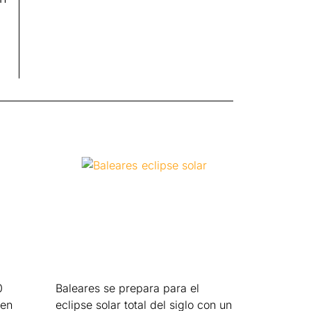
0
Baleares se prepara para el
 en
eclipse solar total del siglo con un