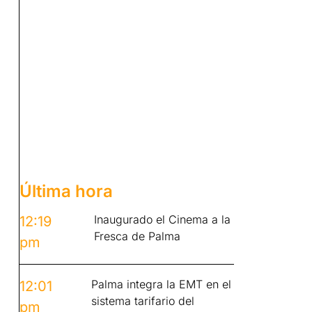
Última hora
Inaugurado el Cinema a la
12:19
Fresca de Palma
pm
Palma integra la EMT en el
12:01
sistema tarifario del
pm