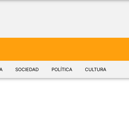
A
SOCIEDAD
POLÍTICA
CULTURA