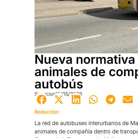
Nueva normativa 
animales de comp
autobús
Servicios
13/05/2026
Redacción
La red de autobuses interurbanos de Mal
animales de compañía dentro de transpo