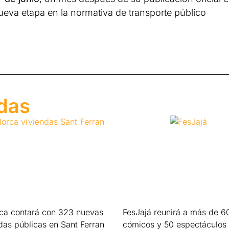
ueva etapa en la normativa de transporte público
adas
rca contará con 323 nuevas
FesJajá reunirá a más de 6
das públicas en Sant Ferran
cómicos y 50 espectáculos