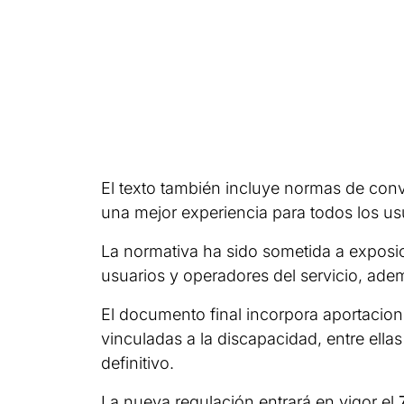
El texto también incluye normas de conv
una mejor experiencia para todos los us
La normativa ha sido sometida a exposic
usuarios y operadores del servicio, adem
El documento final incorpora aportacio
vinculadas a la discapacidad, entre ella
definitivo.
La nueva regulación entrará en vigor el