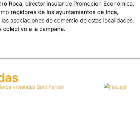
aro Roca
, director insular de Promoción Económica,
como
regidores de los ayuntamientos de Inca,
 las asociaciones de comercio de estas localidades,
y colectivo a la campaña
.
adas