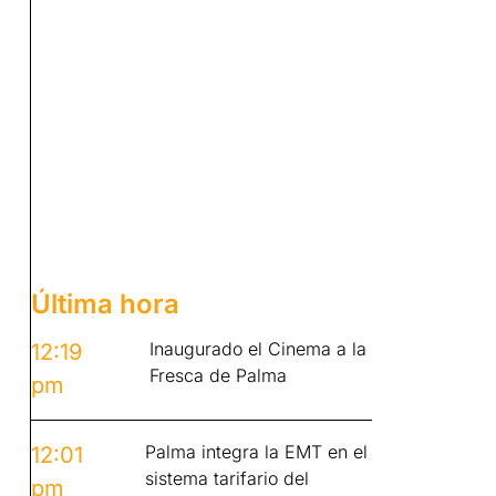
Última hora
Inaugurado el Cinema a la
12:19
Fresca de Palma
pm
Palma integra la EMT en el
12:01
sistema tarifario del
pm