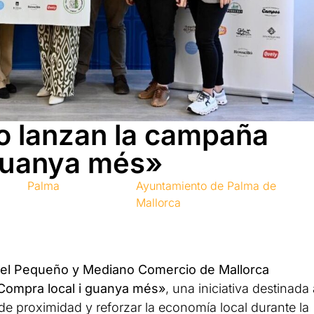
o lanzan la campaña
 guanya més»
Palma
Ayuntamiento de Palma de
Mallorca
del Pequeño y Mediano Comercio de Mallorca
Compra local i guanya més»
, una iniciativa destinada
e proximidad y reforzar la economía local durante la