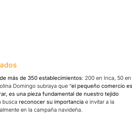
cados
de más de 350 establecimientos
: 200 en Inca, 50 en
rolina Domingo subraya que “
el pequeño comercio e
r, es una pieza fundamental de nuestro tejido
va busca
reconocer su importancia
e invitar a la
cialmente en la campaña navideña.