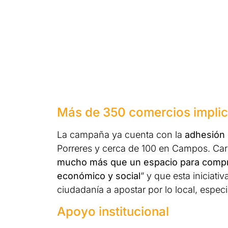
Más de 350 comercios impli
La campaña ya cuenta con la
adhesión 
Porreres y cerca de 100 en Campos. Ca
mucho más que un espacio para compra
económico y social
” y que esta iniciati
ciudadanía a apostar por lo local, espe
Apoyo institucional