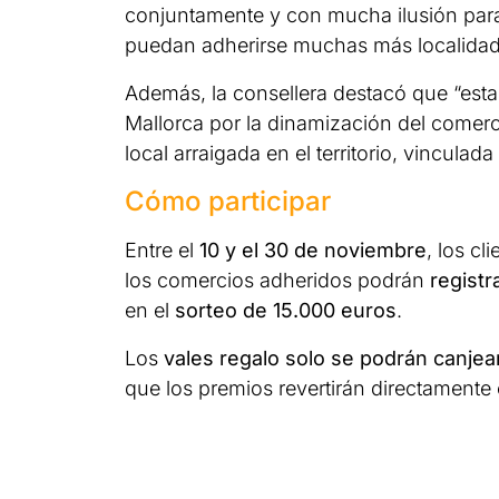
conjuntamente y con mucha ilusión para
puedan adherirse muchas más localidades
Además, la consellera destacó que “est
Mallorca por la dinamización del comer
local arraigada en el territorio, vinculada
Cómo participar
Entre el
10 y el 30 de noviembre
, los cl
los comercios adheridos podrán
registr
en el
sorteo de 15.000 euros
.
Los
vales regalo solo se podrán canjea
que los premios revertirán directamente