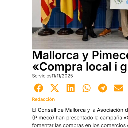
Mallorca y Pimec
«Compra local i
Servicios
11/11/2025
Redacción
El
Consell de Mallorca
y la
Asociación 
(Pimeco)
han presentado la campaña
«
fomentar las compras en los comercios d