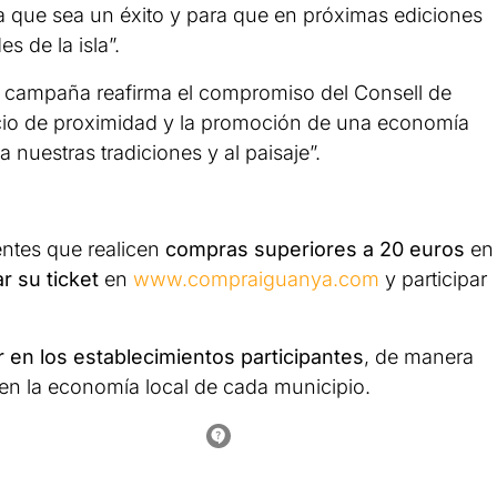
 que sea un éxito y para que en próximas ediciones
 de la isla”.
a campaña reafirma el compromiso del Consell de
cio de proximidad y la promoción de una economía
 a nuestras tradiciones y al paisaje”.
ientes que realicen
compras superiores a 20 euros
en
ar su ticket
en
www.compraiguanya.com
y participar
r en los establecimientos participantes
, de manera
 en la economía local de cada municipio.