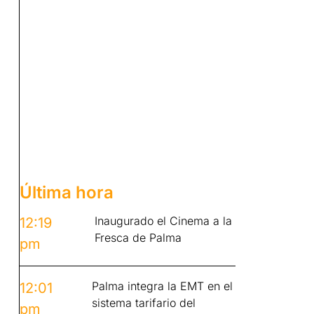
Última hora
Inaugurado el Cinema a la
12:19
Fresca de Palma
pm
Palma integra la EMT en el
12:01
sistema tarifario del
pm