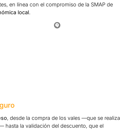
tes, en línea con el compromiso de la SMAP de
nómica local
.
eguro
eso
, desde la compra de los vales —que se realiza
— hasta la validación del descuento, que el