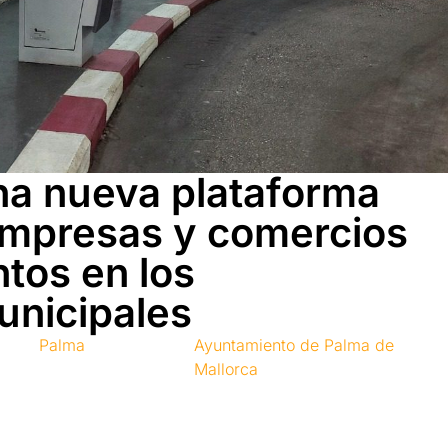
na nueva plataforma
 empresas y comercios
tos en los
unicipales
Palma
Ayuntamiento de Palma de
Mallorca