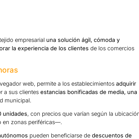
 tejido empresarial
una solución ágil, cómoda y
orar la experiencia de los clientes
de los comercios
horas
avegador web, permite a los establecimientos
adquirir
r a sus clientes
estancias bonificadas de media, una
d municipal.
0 unidades
, con precios que varían según la ubicació
o en zonas periféricas—.
 autónomos
pueden beneficiarse de
descuentos de