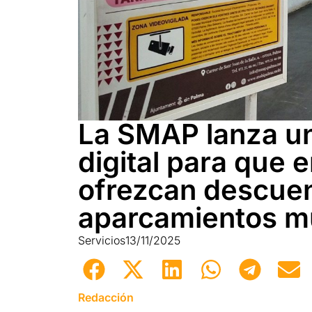
La SMAP lanza u
digital para que
ofrezcan descuen
aparcamientos m
Servicios
13/11/2025
Redacción