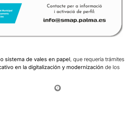
uo sistema de vales en papel
, que requería trámites
cativo en la digitalización y modernización
de los