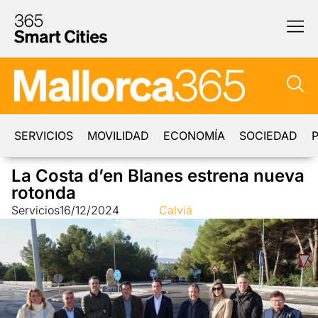
SERVICIOS
MOVILIDAD
ECONOMÍA
SOCIEDAD
P
La Costa d’en Blanes estrena nueva
rotonda
Servicios
16/12/2024
Calviá