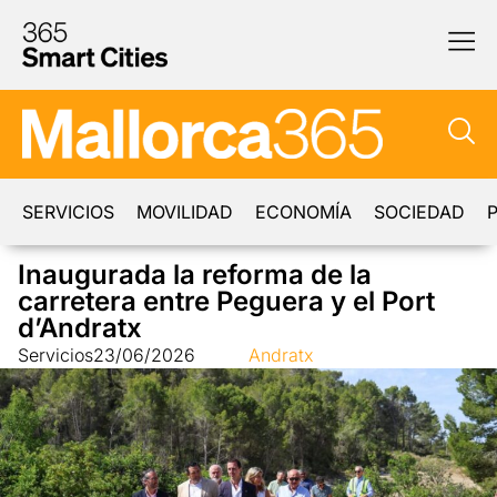
SERVICIOS
MOVILIDAD
ECONOMÍA
SOCIEDAD
P
Inaugurada la reforma de la
carretera entre Peguera y el Port
d’Andratx
Servicios
23/06/2026
Andratx