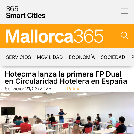
SERVICIOS
MOVILIDAD
ECONOMÍA
SOCIEDAD
P
Hotecma lanza la primera FP Dual
en Circularidad Hotelera en España
Servicios
21/02/2025
Palma