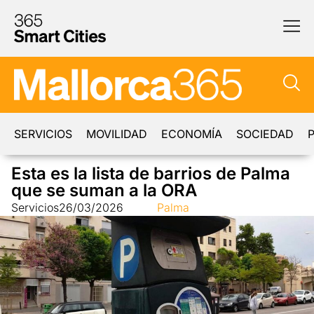
SERVICIOS
MOVILIDAD
ECONOMÍA
SOCIEDAD
P
Esta es la lista de barrios de Palma
que se suman a la ORA
Servicios
26/03/2026
Palma