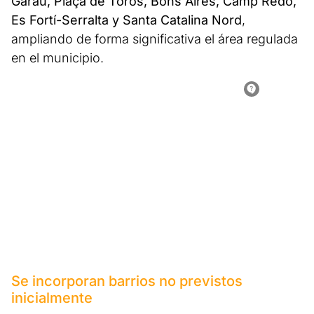
Garau, Plaça de Toros, Bons Aires, Camp Redó,
Es Fortí-Serralta y Santa Catalina Nord
,
ampliando de forma significativa el área regulada
en el municipio.
Se incorporan barrios no previstos
inicialmente