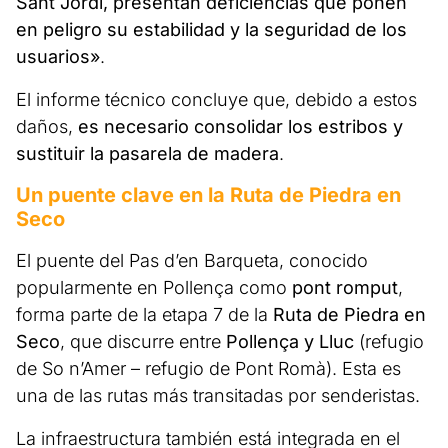
Sant Jordi, presentan deficiencias que ponen
en peligro su estabilidad y la seguridad de los
usuarios»
.
El informe técnico concluye que, debido a estos
daños,
es necesario consolidar los estribos y
sustituir la pasarela de madera
.
Un puente clave en la Ruta de Piedra en
Seco
El puente del Pas d’en Barqueta, conocido
popularmente en Pollença como
pont romput
,
forma parte de la etapa 7 de la
Ruta de Piedra en
Seco
, que discurre entre
Pollença y Lluc
(refugio
de So n’Amer – refugio de Pont Romà). Esta es
una de las rutas más transitadas por senderistas.
La infraestructura también está integrada en el