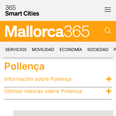
SERVICIOS
MOVILIDAD
ECONOMÍA
SOCIEDAD
P
Pollença
Información sobre Pollença
Últimas noticias sobre Pollença