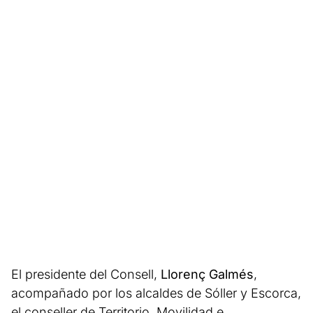
El presidente del Consell,
Llorenç Galmés
,
acompañado por los alcaldes de Sóller y Escorca,
el conseller de Territorio, Movilidad e