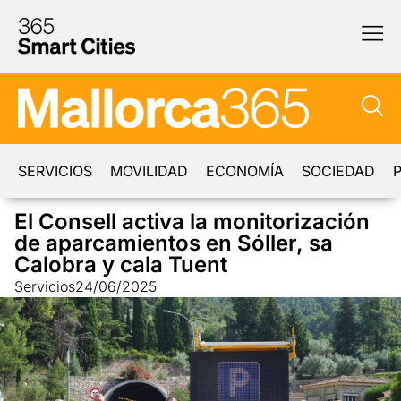
SERVICIOS
MOVILIDAD
ECONOMÍA
SOCIEDAD
P
El Consell activa la monitorización
de aparcamientos en Sóller, sa
Calobra y cala Tuent
Servicios
24/06/2025