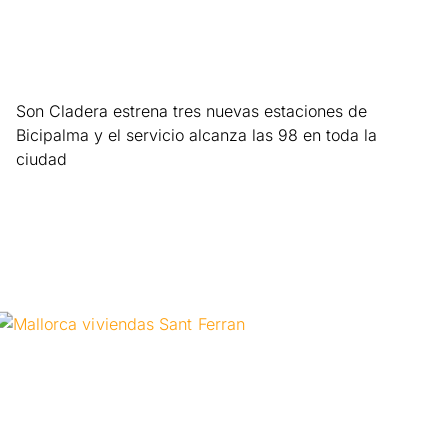
Son Cladera estrena tres nuevas estaciones de
Bicipalma y el servicio alcanza las 98 en toda la
ciudad
Leer más »