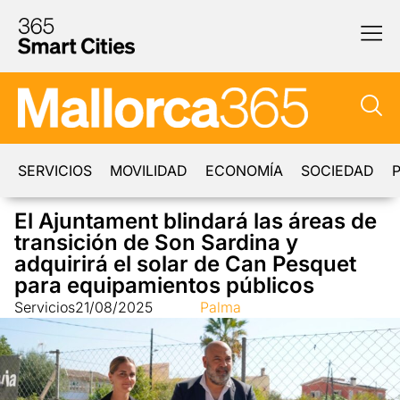
SERVICIOS
MOVILIDAD
ECONOMÍA
SOCIEDAD
P
El Ajuntament blindará las áreas de
transición de Son Sardina y
adquirirá el solar de Can Pesquet
para equipamientos públicos
Servicios
21/08/2025
Palma