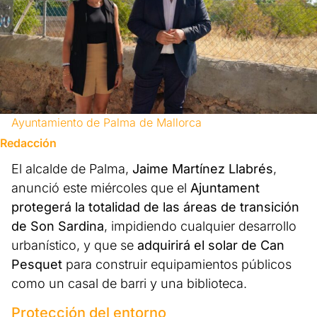
Ayuntamiento de Palma de Mallorca
Redacción
El alcalde de Palma,
Jaime Martínez Llabrés
,
anunció este miércoles que el
Ajuntament
protegerá la totalidad de las áreas de transición
de Son Sardina
, impidiendo cualquier desarrollo
urbanístico, y que se
adquirirá el solar de Can
Pesquet
para construir equipamientos públicos
como un casal de barri y una biblioteca.
Protección del entorno