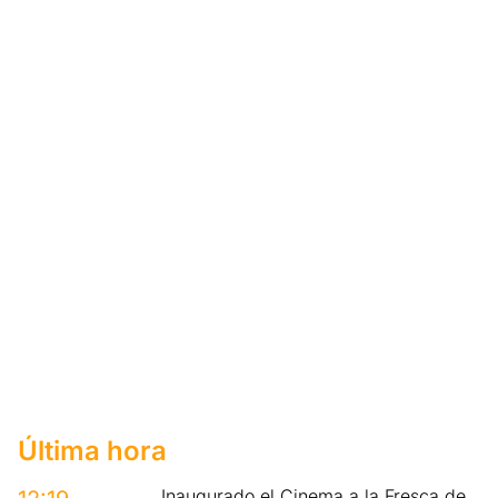
Última hora
Inaugurado el Cinema a la Fresca de