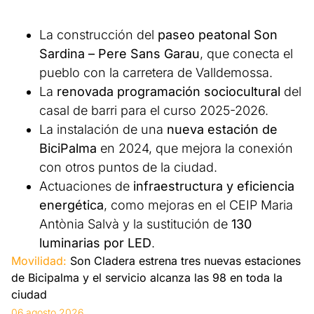
La construcción del
paseo peatonal Son
Sardina – Pere Sans Garau
, que conecta el
pueblo con la carretera de Valldemossa.
La
renovada programación sociocultural
del
casal de barri para el curso 2025-2026.
La instalación de una
nueva estación de
BiciPalma
en 2024, que mejora la conexión
con otros puntos de la ciudad.
Actuaciones de
infraestructura y eficiencia
energética
, como mejoras en el CEIP Maria
Antònia Salvà y la sustitución de
130
luminarias por LED
.
Movilidad:
Son Cladera estrena tres nuevas estaciones
de Bicipalma y el servicio alcanza las 98 en toda la
ciudad
06 agosto 2026