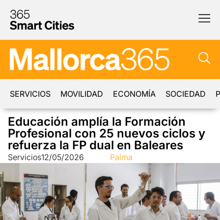
SERVICIOS
MOVILIDAD
ECONOMÍA
SOCIEDAD
P
Educación amplía la Formación
Profesional con 25 nuevos ciclos y
refuerza la FP dual en Baleares
Servicios
12/05/2026
Palma