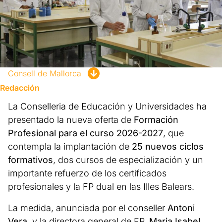
Consell de Mallorca
Redacción
La Conselleria de Educación y Universidades ha
presentado la nueva oferta de
Formación
Profesional para el curso 2026-2027
, que
contempla la implantación de
25 nuevos ciclos
formativos
, dos cursos de especialización y un
importante refuerzo de los certificados
profesionales y la FP dual en las Illes Balears.
La medida, anunciada por el conseller
Antoni
Vera
, y la directora general de FP,
Maria Isabel