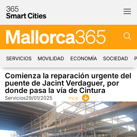
SERVICIOS
MOVILIDAD
ECONOMÍA
SOCIEDAD
P
Comienza la reparación urgente del
puente de Jacint Verdaguer, por
donde pasa la vía de Cintura
Servicios
29/01/2025
Inca