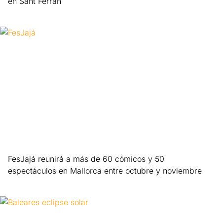
en Sant Ferran
Leer más »
FesJajá reunirá a más de 60 cómicos y 50
espectáculos en Mallorca entre octubre y noviembre
Leer más »