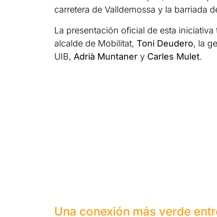
carretera de Valldemossa y la barriada d
La presentación oficial de esta iniciativa
alcalde de Mobilitat,
Toni Deudero
, la 
UIB,
Adrià Muntaner
y
Carles Mulet
.
Una conexión más verde entre