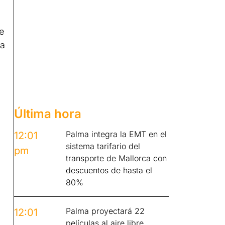
e
la
Última hora
Palma integra la EMT en el
12:01
sistema tarifario del
pm
transporte de Mallorca con
descuentos de hasta el
80%
Palma proyectará 22
12:01
películas al aire libre