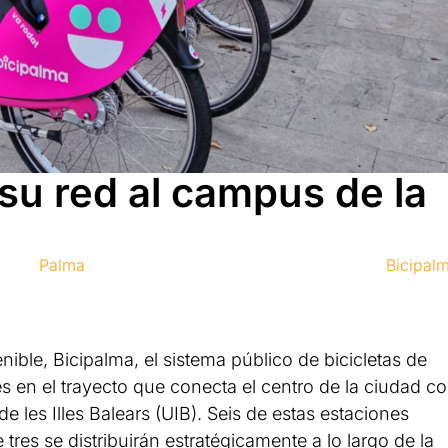
su red al campus de la
Palma
Bicipal
ible, Bicipalma, el sistema público de bicicletas de
s en el trayecto que conecta el centro de la ciudad c
de les Illes Balears (UIB). Seis de estas estaciones
res se distribuirán estratégicamente a lo largo de la