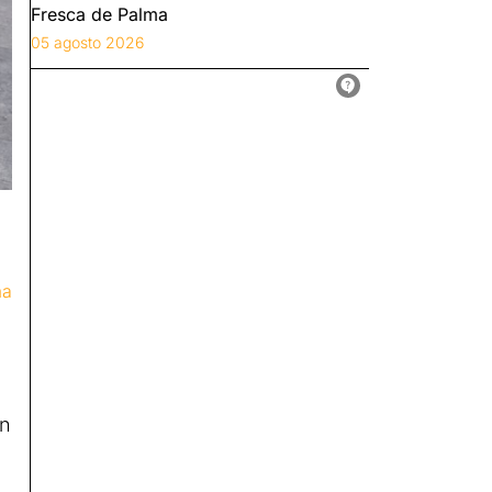
Fresca de Palma
05 agosto 2026
ma
on