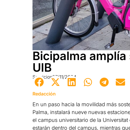
Bicipalma amplía 
UIB
Servicios
27/11/2024
Redacción
En un paso hacia la movilidad más sosten
Palma, instalará nueve nuevas estacione
el campus universitario de la Universitat 
estarán dentro del campus, mientras que t