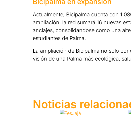
Bicipalma en expansión
Actualmente, Bicipalma cuenta con 1.080 
ampliación, la red sumará 16 nuevas est
anclajes, consolidándose como una alter
estudiantes de Palma.
La ampliación de Bicipalma no solo cone
visión de una Palma más ecológica, salud
Noticias relacion