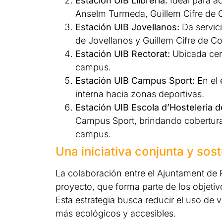
Estación UIB Llibreria:
Ideal para a
Anselm Turmeda, Guillem Cifre de C
Estación UIB Jovellanos:
Da servici
de Jovellanos y Guillem Cifre de C
Estación UIB Rectorat:
Ubicada cerc
campus.
Estación UIB Campus Sport:
En el 
interna hacia zonas deportivas.
Estación UIB Escola d’Hosteleria de
Campus Sport, brindando cobertura 
campus.
Una iniciativa conjunta y sost
La colaboración entre el Ajuntament de P
proyecto, que forma parte de los objeti
Esta estrategia busca reducir el uso de
más ecológicos y accesibles.