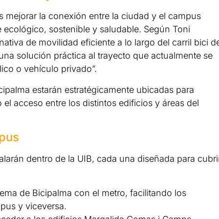
es mejorar la conexión entre la ciudad y el campus
e ecológico, sostenible y saludable. Según Toni
ativa de movilidad eficiente a lo largo del carril bici d
una solución práctica al trayecto que actualmente se
lico o vehículo privado”.
icipalma estarán estratégicamente ubicadas para
o el acceso entre los distintos edificios y áreas del
mpus
talarán dentro de la UIB, cada una diseñada para cubri
ema de Bicipalma con el metro, facilitando los
pus y viceversa.