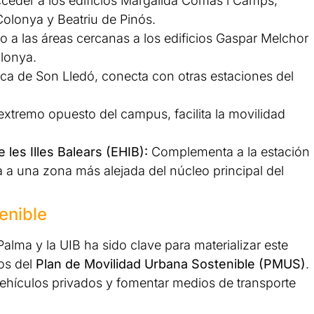
cceder a los edificios Margalida Comas i Camps,
olonya y Beatriu de Pinós.
o a las áreas cercanas a los edificios Gaspar Melchor
olonya.
a de Son Lledó, conecta con otras estaciones del
extremo opuesto del campus, facilita la movilidad
 les Illes Balears (EHIB):
Complementa a la estación
a una zona más alejada del núcleo principal del
enible
alma y la UIB ha sido clave para materializar este
vos del
Plan de Movilidad Urbana Sostenible (PMUS)
.
 vehículos privados y fomentar medios de transporte