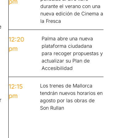
pm
durante el verano con una
nueva edición de Cinema a
la Fresca
e
Palma abre una nueva
12:20
plataforma ciudadana
pm
para recoger propuestas y
actualizar su Plan de
Accesibilidad
Los trenes de Mallorca
12:15
tendrán nuevos horarios en
pm
r
agosto por las obras de
Son Rullan