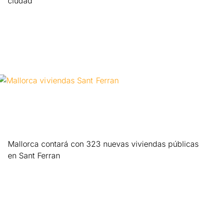
ciudad
Leer más »
Mallorca contará con 323 nuevas viviendas públicas
en Sant Ferran
Leer más »