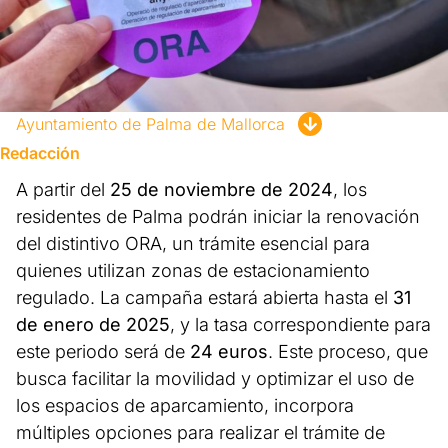
Ayuntamiento de Palma de Mallorca
Redacción
A partir del
25 de noviembre de 2024
, los
residentes de Palma podrán iniciar la renovación
del distintivo ORA, un trámite esencial para
quienes utilizan zonas de estacionamiento
regulado. La campaña estará abierta hasta el
31
de enero de 2025
, y la tasa correspondiente para
este periodo será de
24 euros
. Este proceso, que
busca facilitar la movilidad y optimizar el uso de
los espacios de aparcamiento, incorpora
múltiples opciones para realizar el trámite de