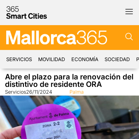
SERVICIOS
MOVILIDAD
ECONOMÍA
SOCIEDAD
P
Abre el plazo para la renovación del
distintivo de residente ORA
Servicios
26/11/2024
Palma