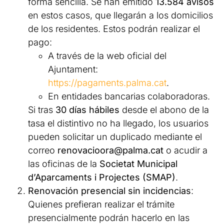
forma sencilla. Se han emitido
13.584 avisos
en estos casos, que llegarán a los domicilios
de los residentes. Estos podrán realizar el
pago:
A través de la web oficial del
Ajuntament:
https://pagaments.palma.cat
.
En entidades bancarias colaboradoras.
Si tras
30 días hábiles
desde el abono de la
tasa el distintivo no ha llegado, los usuarios
pueden solicitar un duplicado mediante el
correo
renovacioora@palma.cat
o acudir a
las oficinas de la
Societat Municipal
d’Aparcaments i Projectes (SMAP)
.
Renovación presencial sin incidencias
:
Quienes prefieran realizar el trámite
presencialmente podrán hacerlo en las