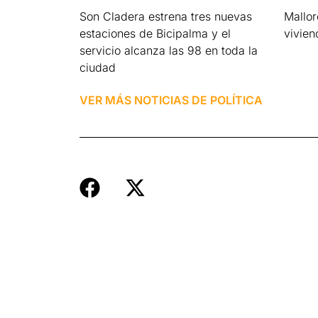
Son Cladera estrena tres nuevas
Mallo
estaciones de Bicipalma y el
vivien
servicio alcanza las 98 en toda la
Leer má
ciudad
Leer más »
VER MÁS NOTICIAS DE
POLÍTICA