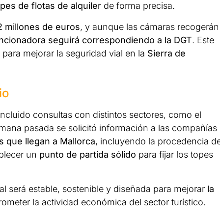
pes de flotas de alquiler
de forma precisa.
2 millones de euros
, y aunque las cámaras recogerán
ncionadora seguirá correspondiendo a la DGT
. Este
 para mejorar la seguridad vial en la
Sierra de
io
 incluido consultas con distintos sectores, como el
emana pasada se solicitó información a las compañías
 que llegan a Mallorca
, incluyendo la procedencia d
ablecer un
punto de partida sólido
para fijar los topes
nal será estable, sostenible y diseñada para mejorar
la
meter la actividad económica del sector turístico.