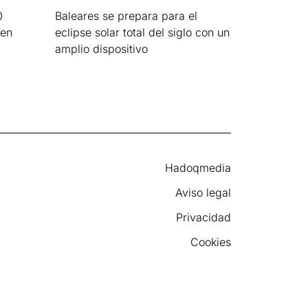
0
Baleares se prepara para el
 en
eclipse solar total del siglo con un
amplio dispositivo
Leer más »
Hadoqmedia
Aviso legal
Privacidad
Cookies