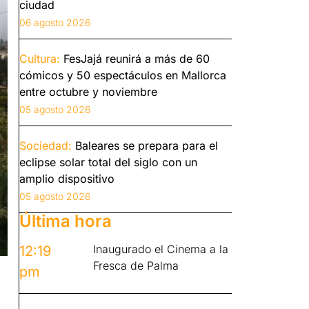
ciudad
06 agosto 2026
Cultura:
FesJajá reunirá a más de 60
cómicos y 50 espectáculos en Mallorca
entre octubre y noviembre
05 agosto 2026
Sociedad:
Baleares se prepara para el
eclipse solar total del siglo con un
amplio dispositivo
05 agosto 2026
Última hora
Inaugurado el Cinema a la
12:19
Fresca de Palma
pm