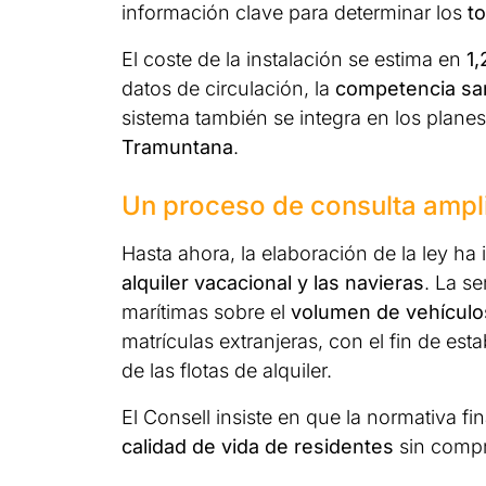
información clave para determinar los
to
El coste de la instalación se estima en
1,
datos de circulación, la
competencia sa
sistema también se integra en los planes
Tramuntana
.
Un proceso de consulta ampl
Hasta ahora, la elaboración de la ley ha
alquiler vacacional y las navieras
. La s
marítimas sobre el
volumen de vehículos
matrículas extranjeras, con el fin de est
de las flotas de alquiler.
El Consell insiste en que la normativa fi
calidad de vida de residentes
sin compro