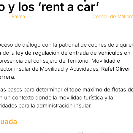
o y los ‘rent a car’
Palma
Consell de Mallor
oceso de diálogo con la patronal de coches de alquile
n de la
ley de regulación de entrada de vehículos en
resencia del consejero de Territorio, Movilidad e
irector insular de Movilidad y Actividades,
Rafel Oliver
,
errera
.
 las bases para determinar el
tope máximo de flotas d
en un contexto donde la movilidad turística y la
idades para la administración insular.
suada