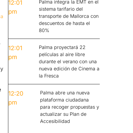
Palma integra la EMT en el
12:01
sistema tarifario del
pm
transporte de Mallorca con
ca
descuentos de hasta el
80%
r
Palma proyectará 22
12:01
películas al aire libre
pm
durante el verano con una
 y
nueva edición de Cinema a
la Fresca
e
Palma abre una nueva
12:20
plataforma ciudadana
pm
para recoger propuestas y
actualizar su Plan de
Accesibilidad