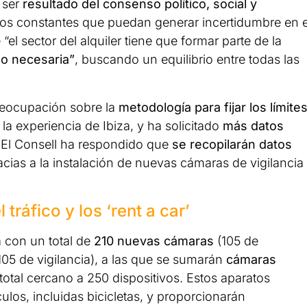
 ser
resultado del consenso político, social y
ivos constantes que puedan generar incertidumbre en e
el sector del alquiler tiene que formar parte de la
do necesaria”
, buscando un equilibrio entre todas las
reocupación sobre la
metodología para fijar los límite
a experiencia de Ibiza, y ha solicitado
más datos
 El Consell ha respondido que
se recopilarán datos
cias a la instalación de nuevas cámaras de vigilancia
tráfico y los ‘rent a car’
á con un total de
210 nuevas cámaras
(105 de
105 de vigilancia), a las que se sumarán
cámaras
total cercano a 250 dispositivos. Estos aparatos
culos, incluidas bicicletas, y proporcionarán