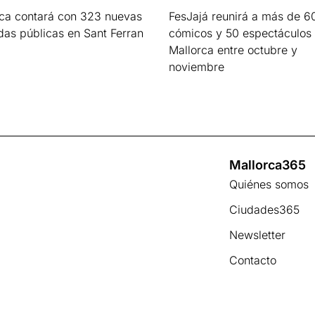
rca contará con 323 nuevas
FesJajá reunirá a más de 6
das públicas en Sant Ferran
cómicos y 50 espectáculos
Mallorca entre octubre y
s »
noviembre
Leer más »
Mallorca365
Quiénes somos
Ciudades365
Newsletter
Contacto