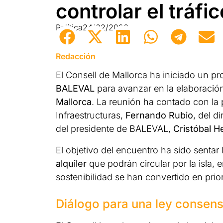
controlar el tráfic
Política
24/02/2026
Redacción
El Consell de Mallorca ha iniciado un pr
BALEVAL
para avanzar en la elaboració
Mallorca
. La reunión ha contado con la p
Infraestructuras,
Fernando Rubio
, del d
del presidente de BALEVAL,
Cristóbal H
El objetivo del encuentro ha sido sentar
alquiler
que podrán circular por la isla, 
sostenibilidad se han convertido en prior
Diálogo para una ley consen