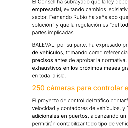
El Consell ha subrayado que la ley debe
empresarial
, evitando cambios legislat
sector. Fernando Rubio ha señalado que “
solución” y que la regulación es
“del to
partes implicadas.
BALEVAL, por su parte, ha expresado p
de vehículos
, tomando como referencia l
precisos
antes de aprobar la normativa.
exhaustivos en los próximos meses
gra
en toda la isla.
250 cámaras para controlar el 
El proyecto de control del tráfico contar
velocidad y contadores de vehículos, y 
adicionales en puertos
, alcanzando un 
permitirán contabilizar todo tipo de vehí