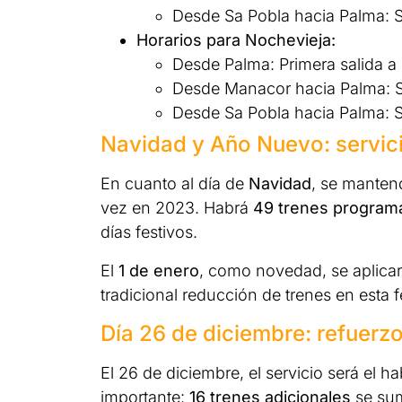
Desde Sa Pobla hacia Palma: Sa
Horarios para Nochevieja:
Desde Palma: Primera salida a l
Desde Manacor hacia Palma: Sal
Desde Sa Pobla hacia Palma: Sa
Navidad y Año Nuevo: servic
En cuanto al día de
Navidad
, se mantend
vez en 2023. Habrá
49 trenes program
días festivos.
El
1 de enero
, como novedad, se aplicará
tradicional reducción de trenes en esta 
Día 26 de diciembre: refuerzo
El 26 de diciembre, el servicio será el h
importante:
16 trenes adicionales
se sum