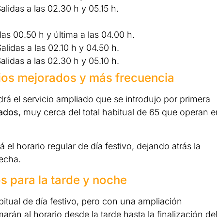
lidas a las 02.30 h y 05.15 h.
as 00.50 h y última a las 04.00 h.
idas a las 02.10 h y 04.50 h.
lidas a las 02.30 h y 05.10 h.
ios mejorados y más frecuencia
rá el servicio ampliado que se introdujo por primera
ados
, muy cerca del total habitual de 65 que operan e
 el horario regular de día festivo, dejando atrás la
fecha.
s para la tarde y noche
abitual de día festivo, pero con una ampliación
arán al horario desde la tarde hasta la finalización de