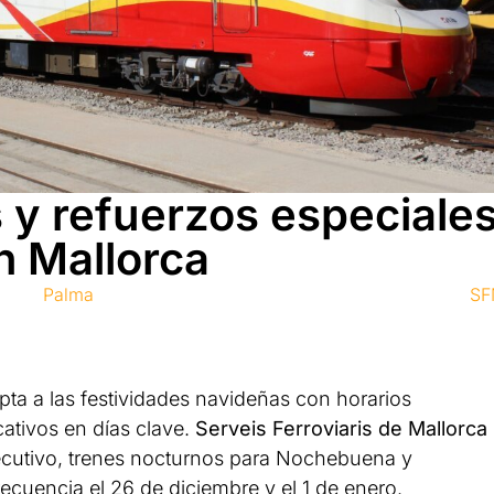
 y refuerzos especiale
en Mallorca
Palma
S
apta a las festividades navideñas con horarios
cativos en días clave.
Serveis Ferroviaris de Mallorca
cutivo, trenes nocturnos para Nochebuena y
ecuencia el 26 de diciembre y el 1 de enero.