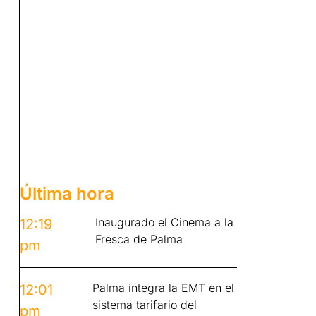
Última hora
Inaugurado el Cinema a la
12:19
Fresca de Palma
pm
Palma integra la EMT en el
12:01
sistema tarifario del
pm