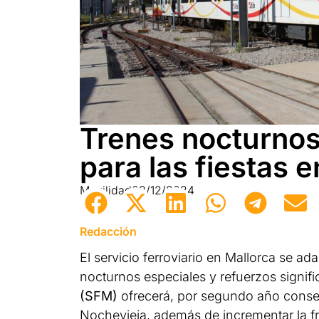
Trenes nocturnos
para las fiestas 
Movilidad
23/12/2024
Redacción
El servicio ferroviario en Mallorca se ad
nocturnos especiales y refuerzos signifi
(SFM)
ofrecerá, por segundo año conse
Nochevieja, además de incrementar la fr