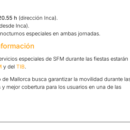
20.55 h
(dirección Inca).
desde Inca).
s nocturnos especiales en ambas jornadas.
nformación
ervicios especiales de SFM durante las fiestas estarán
M
y del
TIB
.
 de Mallorca busca garantizar la movilidad durante la
y mejor cobertura para los usuarios en una de las