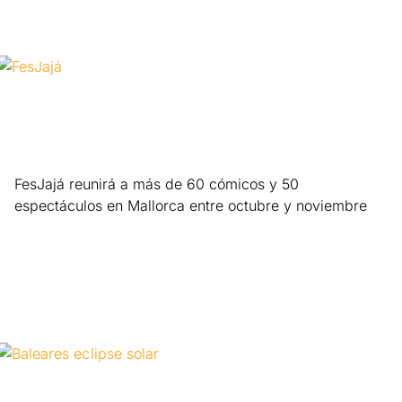
FesJajá reunirá a más de 60 cómicos y 50
espectáculos en Mallorca entre octubre y noviembre
Leer más »