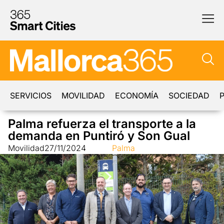
SERVICIOS
MOVILIDAD
ECONOMÍA
SOCIEDAD
P
Palma refuerza el transporte a la
demanda en Puntiró y Son Gual
Movilidad
27/11/2024
Palma