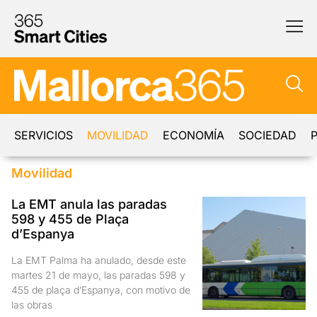
SERVICIOS
MOVILIDAD
ECONOMÍA
SOCIEDAD
P
Movilidad
La EMT anula las paradas
598 y 455 de Plaça
d’Espanya
La EMT Palma ha anulado, desde este
martes 21 de mayo, las paradas 598 y
455 de plaça d’Espanya, con motivo de
las obras