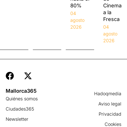
80%
Cinema
a la
04
Fresca
agosto
2026
04
agosto
2026
Mallorca365
Hadoqmedia
Quiénes somos
Aviso legal
Ciudades365
Privacidad
Newsletter
Cookies