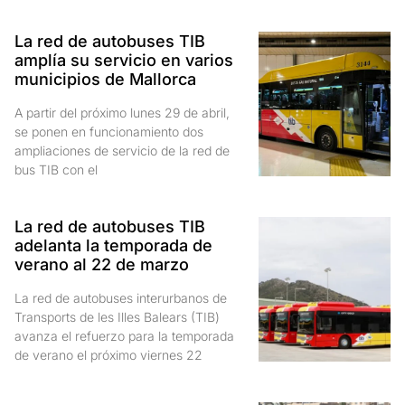
La red de autobuses TIB
amplía su servicio en varios
municipios de Mallorca
A partir del próximo lunes 29 de abril,
se ponen en funcionamiento dos
ampliaciones de servicio de la red de
bus TIB con el
La red de autobuses TIB
adelanta la temporada de
verano al 22 de marzo
La red de autobuses interurbanos de
Transports de les Illes Balears (TIB)
avanza el refuerzo para la temporada
de verano el próximo viernes 22