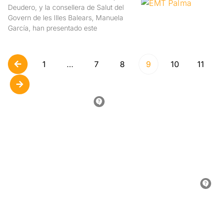
Deudero, y la consellera de Salut del
Govern de les Illes Balears, Manuela
García, han presentado este
1
…
7
8
9
10
11