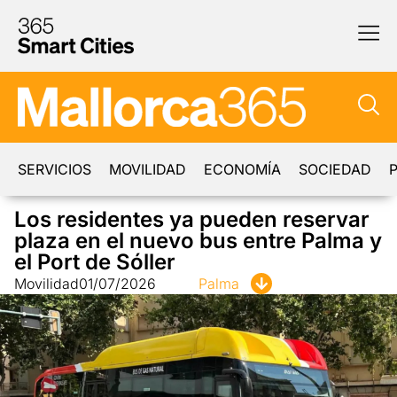
SERVICIOS
MOVILIDAD
ECONOMÍA
SOCIEDAD
P
Los residentes ya pueden reservar
plaza en el nuevo bus entre Palma y
el Port de Sóller
Movilidad
01/07/2026
Palma