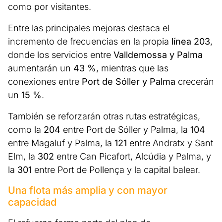
como por visitantes.
Entre las principales mejoras destaca el
incremento de frecuencias en la propia
línea 203
,
donde los servicios entre
Valldemossa y Palma
aumentarán un
43 %
, mientras que las
conexiones entre
Port de Sóller y Palma
crecerán
un
15 %
.
También se reforzarán otras rutas estratégicas,
como la
204
entre Port de Sóller y Palma, la
104
entre Magaluf y Palma, la
121
entre Andratx y Sant
Elm, la
302
entre Can Picafort, Alcúdia y Palma, y
la
301
entre Port de Pollença y la capital balear.
Una flota más amplia y con mayor
capacidad